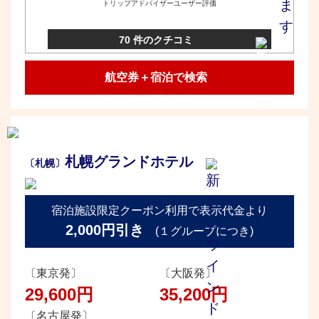
トリップアドバイザーユーザー評価
70 件のクチコミ
航空券＋宿泊で検索
札幌グランドホテル
〔札幌〕
宿泊施設限定クーポン利用で表示代金より
2,000円引き
(１グループにつき)
〔東京発〕
〔大阪発〕
29,600円
35,200円
〔名古屋発〕