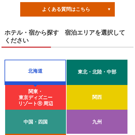
よくある質問はこちら
ホテル・宿から探す 宿泊エリアを選択して
ください
北海道
東北・北陸・中部
関東・
関西
東京ディズニー
リゾートⓇ 周辺
中国・四国
九州