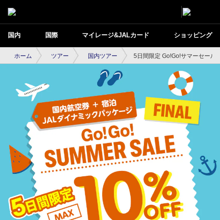
国内
国際
マイレージ&JALカード
ショッピング
ホーム
ツアー
国内ツアー
5日間限定 Go!Go!サマーセール F