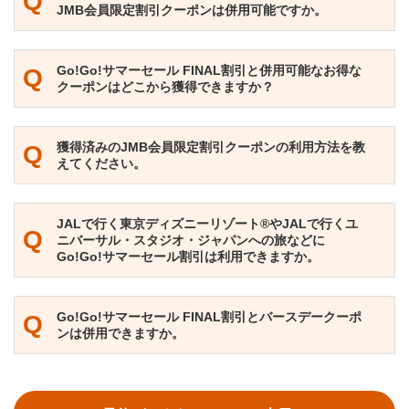
Q
JMB会員限定割引クーポンは併用可能ですか。
Go!Go!サマーセール FINAL割引と併用可能なお得な
Q
クーポンはどこから獲得できますか？
獲得済みのJMB会員限定割引クーポンの利用方法を教
Q
えてください。
JALで行く東京ディズニーリゾート®やJALで行くユ
Q
ニバーサル・スタジオ・ジャパンへの旅などに
Go!Go!サマーセール割引は利用できますか。
Go!Go!サマーセール FINAL割引とバースデークーポ
Q
ンは併用できますか。