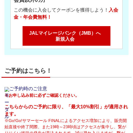
会員以外の方
この機会に入会してクーポンを獲得しよう！
入会
金・年会費無料！
JALマイレージバンク（JMB）へ
新規入会
ご予約はこちら！
ご予約時のご注意
※お申し込み前に必ずご確認ください。
こちらからのご予約に限り、「最大10%割引」が適用され
ます。
※Go!Go!サマーセール FINALによるアクセス増加により、販売開
始直後や終了間際、また19時～23時頃はアクセスが集中し、繋が