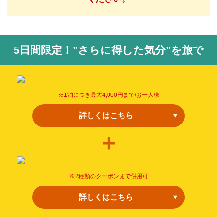
5日間限定！”さらに得した気分”を旅で
※1泊につき最大4,000円まで/お一人様
詳しくはこちら
※2種類のクーポンまで併用可
詳しくはこちら