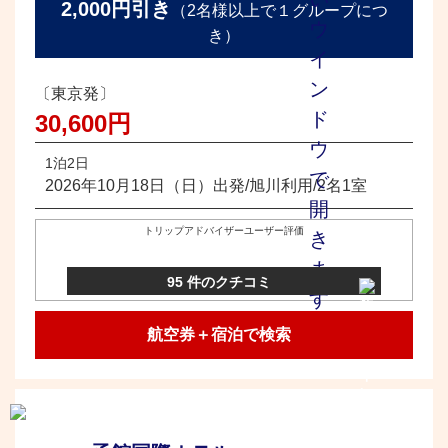
2,000円引き
（2名様以上で１グループにつ
き）
〔東京発〕
30,600円
1泊2日
2026年10月18日（日）出発/旭川利用/2名1室
トリップアドバイザーユーザー評価
95 件のクチコミ
航空券＋宿泊で検索