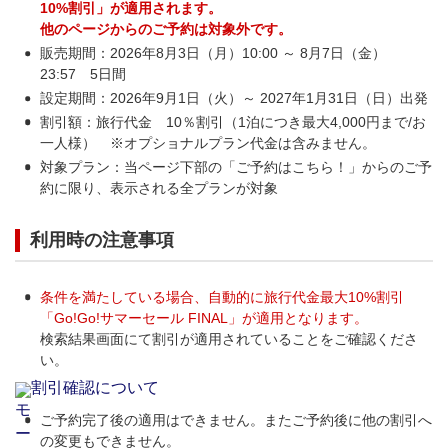
10%割引」が適用されます。
他のページからのご予約は対象外です。
販売期間：2026年8月3日（月）10:00 ～ 8月7日（金）
23:57 5日間
設定期間：2026年9月1日（火）～ 2027年1月31日（日）出発
割引額：旅行代金 10％割引（1泊につき最大4,000円まで/お
一人様） ※オプショナルプラン代金は含みません。
対象プラン：当ページ下部の「ご予約はこちら！」からのご予
約に限り、表示される全プランが対象
利用時の注意事項
条件を満たしている場合、自動的に旅行代金最大10%割引
「Go!Go!サマーセール FINAL」が適用となります。
検索結果画面にて割引が適用されていることをご確認くださ
い。
割引確認について
ご予約完了後の適用はできません。またご予約後に他の割引へ
の変更もできません。