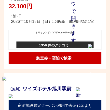
32,100円
1泊2日
2026年10月18日（日）出発/新千歳利用/2名1室
トリップアドバイザーユーザー評価
1956 件のクチコミ
航空券＋宿泊で検索
ワイズホテル旭川駅前
〔旭川〕
宿泊施設限定クーポン利用で表示代金より