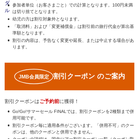
参加者単位（お客さまごと）での計算となります。100円未満
は切り捨てとなります。
幼児の方は割引対象外となります。
「取消料」および「変更補償金」は割引前の旅行代金が算出基
準額となります。
割引の内容は、予告なく変更や延長、または中止する場合があ
ります。
割引クーポン のご案内
JMB会員限定
割引クーポンは
ご予約前
に獲得！
Go!Go!サマーセール FINALでは、割引クーポンを2種類まで併
用可能です。
割引クーポン毎に適用条件がございます。「併用不可」のクー
ポンは、他のクーポンと併用できません。