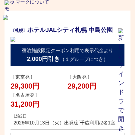
ゆ マークについて
ホテルJALシティ札幌 中島公園
〔札幌〕
宿泊施設限定クーポン利用で表示代金より
2,000円引き
（１グループにつき）
〔東京発〕
〔大阪発〕
29,300円
29,200円
〔名古屋発〕
31,200円
1泊2日
2026年10月13日（火）出発/新千歳利用/2名1室