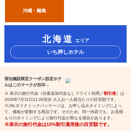
沖縄・離島
北海道
エリア
いち押しホテル
宿泊施設限定クーポン設定ホテ
ルはこのマークが目印→
※ 表示の旅行代金（往復追加代金なしフライト利用／
割引後
）は
2026年7月31日11:00現在 大人お一人様当たりの目安額です。
※JALダイナミックパッケージは、お申し込みタイミングによっ
て、価格が変動する商品です。そのため、同一内容でも、お見積
もりのタイミングにより旅行代金が異なる場合があります。
※表示の旅行代金は10%割引適用後の目安額です。