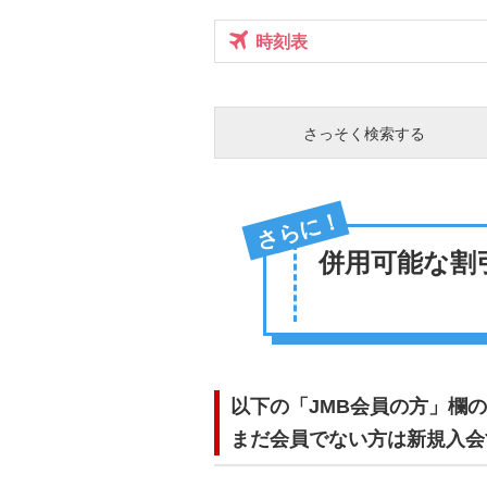
travel
時刻表
さっそく検索する
さらに！
併用可能な割
以下の「JMB会員の方」欄
まだ会員でない方は新規入会