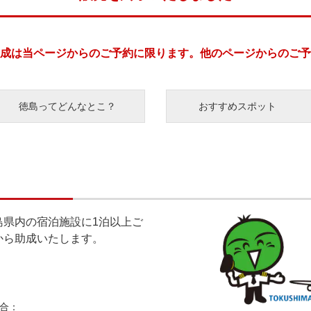
成は
当ページからのご予約に限ります。
他のページからのご予
徳島ってどんなとこ？
おすすめスポット
島県内の宿泊施設に1泊以上ご
から助成いたします。
合：