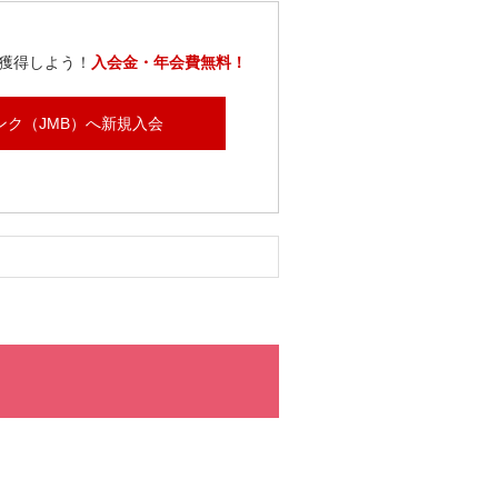
獲得しよう！
入会金・年会費無料！
ンク（JMB）へ新規入会