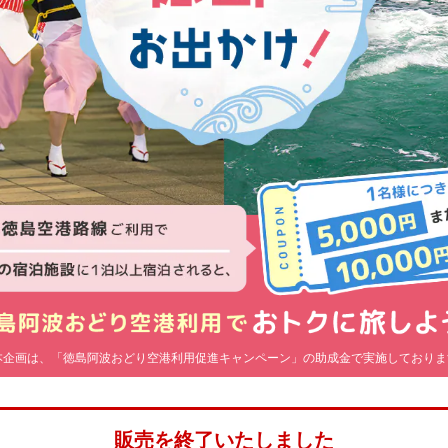
本企画は、「徳島阿波おどり空港利用促進キャンペーン」の助成金で実施しておりま
販売を終了いたしました