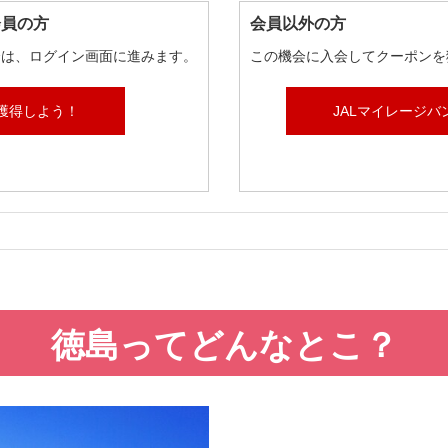
会員の方
会員以外の方
合は、ログイン画面に進みます。
この機会に入会してクーポンを
獲得しよう！
JALマイレージバ
徳島ってどんなとこ？