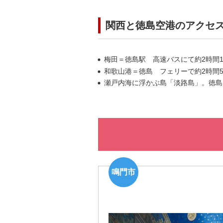
関西と徳島空港のアクセ
梅田＝徳島駅 高速バスにて約2時間1
和歌山港＝徳島 フェリーで約2時間
瀬戸内海に浮かぶ島「淡路島」。徳島
鳴門市