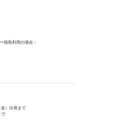
ー徳島利用の場合：
日（金）出発まで
まで