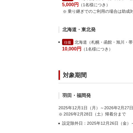
5,000円
（1名様につき）
乗り継ぎでのご利用の場合は助成
北海道・東北発
北海道（札幌・函館・旭川・帯
往復
10,000円
（1名様につき）
対象期間
羽田・福岡発
2025年12月1日（月）～2026年2月2
2026年2月28日（土）帰着分まで
設定除外日：2025年12月26日（金）