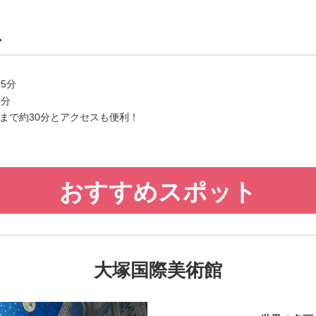
ス
5分
5分
まで約30分とアクセスも便利！
おすすめスポット
大塚国際美術館