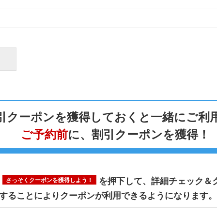
引クーポンを
獲得しておくと
一緒にご利
ご予約前
に、
割引クーポンを獲得！
の
を押下して、
詳細チェック＆
さっそくクーポンを獲得しよう！
することにより
クーポンが利用できるようになります。