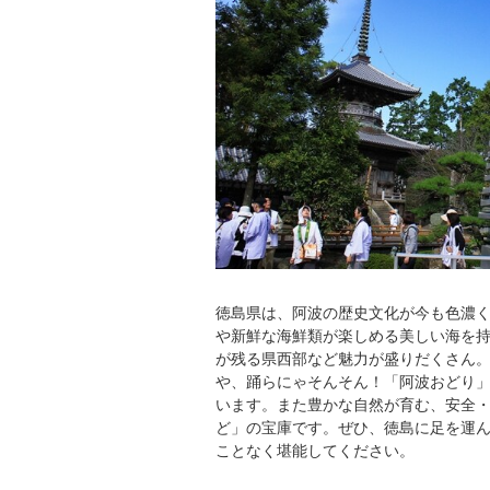
徳島県は、阿波の歴史文化が今も色濃
や新鮮な海鮮類が楽しめる美しい海を
が残る県西部など魅力が盛りだくさん
や、踊らにゃそんそん！「阿波おどり
います。また豊かな自然が育む、安全
ど」の宝庫です。ぜひ、徳島に足を運
ことなく堪能してください。