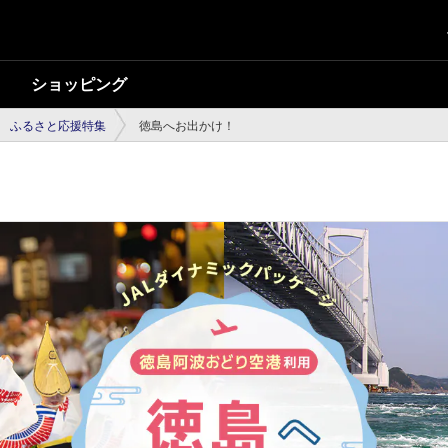
ショッピング
ふるさと応援特集
徳島へお出かけ！