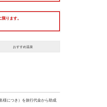
に限ります。
おすすめ温泉
1名様につき）を旅行代金から助成