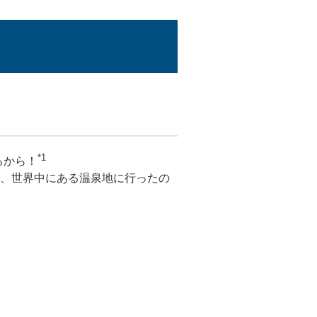
*1
るから！
ば、世界中にある温泉地に行ったの