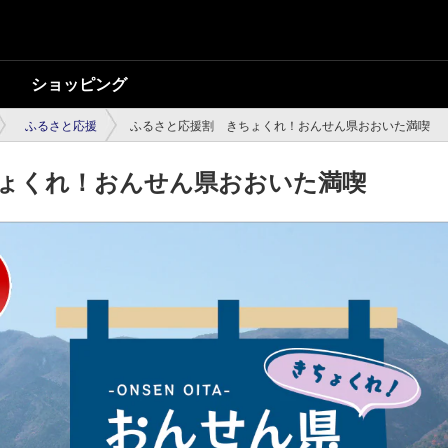
ショッピング
ふるさと応援
ふるさと応援割 きちょくれ！おんせん県おおいた満喫
ょくれ！おんせん県おおいた満喫