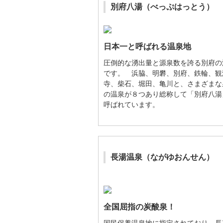
別府八湯（べっぷはっとう）
日本一と呼ばれる温泉地
圧倒的な湧出量と源泉数を誇る別府の
です。 浜脇、明礬、別府、鉄輪、観
寺、柴石、堀田、亀川と、さまざまな
の温泉が８つあり総称して「別府八湯
呼ばれています。
長湯温泉（ながゆおんせん）
全国屈指の炭酸泉！