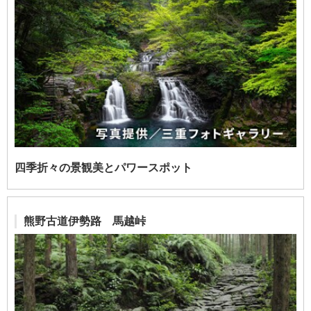
四季折々の景観美とパワースポット
熊野古道伊勢路 馬越峠