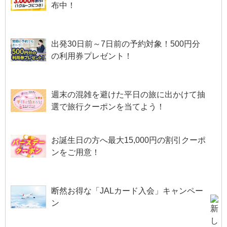
布中！
出発30日前～7日前の予約対象！500円分
の利用券プレゼント！
週末の混雑を避けた平日の旅に出かけて抽
選で旅行クーポンを当てよう！
お誕生日の方へ最大15,000円の割引クーポ
ンをご用意！
断然お得な「JALカード入会」キャンペー
ン