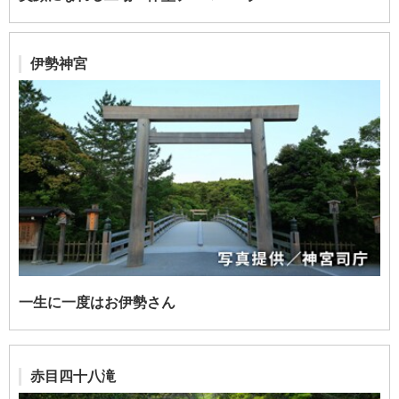
伊勢神宮
一生に一度はお伊勢さん
赤目四十八滝