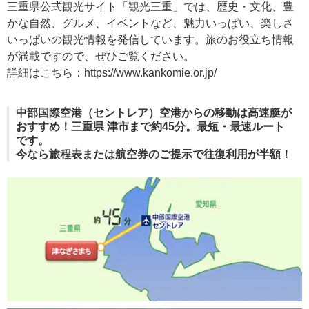
三重県公式観光サイト「観光三重」では、歴史・文化、豊
かな自然、グルメ、イベントなど、魅力いっぱい、楽しさ
いっぱいの観光情報を発信しています。旅のお役立ち情報
が満載ですので、ぜひご覧ください。
詳細はこちら：https://www.kankomie.or.jp/
中部国際空港（セントレア）空港からの移動は高速艇が
おすすめ！三重県 津市まで約45分。最短・最速ルート
です。
今なら旅程表または航空券のご提示で往復利用が半額！