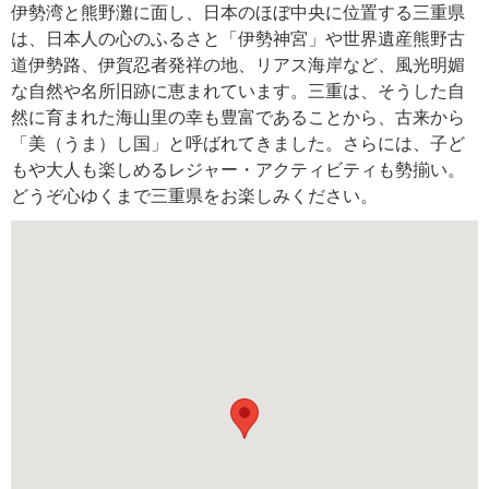
伊勢湾と熊野灘に面し、日本のほぼ中央に位置する三重県
は、日本人の心のふるさと「伊勢神宮」や世界遺産熊野古
道伊勢路、伊賀忍者発祥の地、リアス海岸など、風光明媚
な自然や名所旧跡に恵まれています。三重は、そうした自
然に育まれた海山里の幸も豊富であることから、古来から
「美（うま）し国」と呼ばれてきました。さらには、子ど
もや大人も楽しめるレジャー・アクティビティも勢揃い。
どうぞ心ゆくまで三重県をお楽しみください。