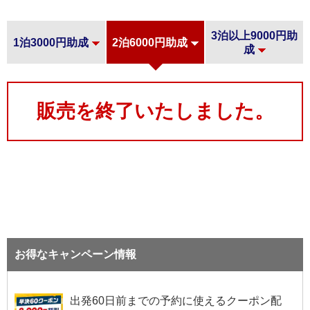
3泊以上9000円助
1泊3000円助成
2泊6000円助成
成
販売を終了いたしました。
お得なキャンペーン情報
出発60日前までの予約に使えるクーポン配