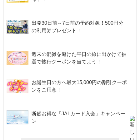
出発30日前～7日前の予約対象！500円分
の利用券プレゼント！
週末の混雑を避けた平日の旅に出かけて抽
選で旅行クーポンを当てよう！
お誕生日の方へ最大15,000円の割引クーポ
ンをご用意！
断然お得な「JALカード入会」キャンペー
ン