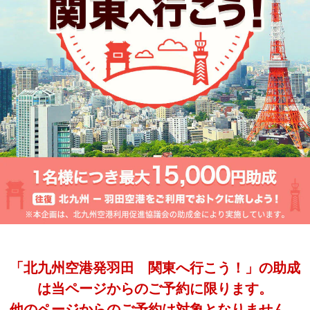
「北九州空港発羽田 関東へ行こう！」の助成
は当ページからのご予約に限ります。
他のページからのご予約は対象となりません。