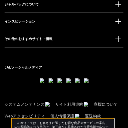
ジャルパックについて
インスピレーション
その他のおすすめサイト・情報
JALソーシャルメディア
システムメンテナンス
サイト利用規約
商標について
Webアクセシビリティ
個人情報保護
運送約款
このサイトでは、お客さまに適したお得な商品やサービスの案内、
広告配信等を行う目的で、第三者から提供された位置情報や広告デ