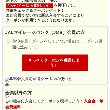
以下の「JMB会員の方」欄の
を押下して、
さっそくクーポンを獲得しよう！
詳細チェック＆クーポンゲット！
まだ会員でない方は新規入会することにより
クーポンが利用できるようになります。
JALマイレージバンク（JMB）会員の方
JMB会員ログインをしていない場合は、ログイン画
面に進みます。
さっそくクーポンを獲得しよ
う！
JMB会員限定割引クーポンの使い方
会員以外の方
この機会に入会してクーポンを獲得しよう！
入会金・年
会費無料！