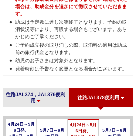
場合は、助成金分を追加にて徴収させていただきま
す。
助成は予定数に達し次第終了となります。予約の取
消状況等により、再販する場合もございます。あら
かじめご了承ください。
ご予約成立後の取り消しの際、取消料の適用は助成
前の旅行代金となります。
幼児のお子さまは対象外となります。
発着時刻は予告なく変更となる場合がございます。
往路JAL374，JAL376便利
往路JAL378便利用
用
4月24日～5月
4月24日～5月
6日発、
5月7日～6月
5月7日～6月
6日発、