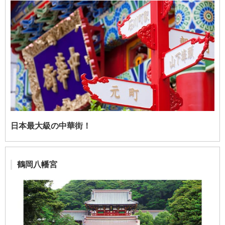
日本最大級の中華街！
鶴岡八幡宮