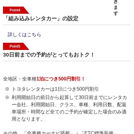
Point4
「組み込みレンタカー」の設定
詳しくはこちら
Point5
30日前までの予約がとってもおトク！
全地区・全車種
1泊につき500円割引！
トヨタレンタカーは1日につき500円割引
利用開始日の前日から起算して30日前までにレンタカ
ー会社、利用開始日、クラス、車種、利用日数、配返
車場所・時間など全てのご予約が確定した場合のみ適
用となります。
その他、「全車種カーナビ搭載」・「ETC標準装備」