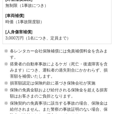
無制限（1事故につき）
[車両補償]
時価（1事故限度額）
[人身傷害補償]
3,000万円（1名につき、定員まで）
各レンタカー会社保険補償には免責補償料金を含みま
す。
搭乗者の自動車事故によるケガ（死亡・後遺障害を含
みます）につき、運転者の過失割合にかかわらず、損
害額を補償いたします。
損害額認定は保険約款に基づき保険会社が実施
保険の免責金額および給付される保険金を超える損害
額はお客さまのご負担となります。
保険契約の免責事項に該当する事故の場合、保険金は
給付されません。また警察の事故証明のない場合、保