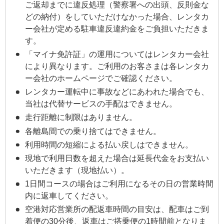
ご返却までに違反処理（警察署への出頭、反則金な
どの納付）をしていただけなかった場合、レンタカ
ー会社が定める駐車違反違約金をご負担いただきま
す。
「マイナ免許証」の運用についてはレンタカー会社
により異なります。ご利用のお客さまは各レンタカ
ー会社のホームページでご確認ください。
レンタカー運転中に事故などにあわれた場合でも、
当社は代替サービスの手配はできません。
走行距離に制限はありません。
各離島間での乗り捨てはできません。
利用時間の短縮による払い戻しはできません。
現地で利用日数を超えた場合は延長代金をお支払い
いただきます（現地払い）。
1日間コースの場合はご利用になるその日の営業時間
内に返車してください。
空港対応営業所の配返車時間の目安は、配車はご到
着便の30分後、返車はご搭乗便の1時間前となりま