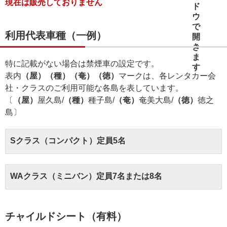
現在は販売しておりません
利用代表車種（一例）
特に記載がない場合は禁煙車の設定です。
表内
（屋）（種）（奄）（徳）
マークは、各レンタカー会
社・クラスのご利用可能な各島を表しています。
〔
（屋）
屋久島/
（種）
種子島/
（奄）
奄美大島/
（徳）
徳之
島〕
Sクラス（コンパクト）定員5名
WAクラス（ミニバン）定員7名または8名
チャイルドシート（有料）