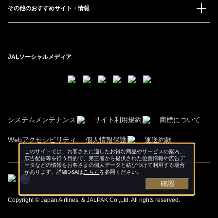
その他のおすすめサイト・情報
JALソーシャルメディア
システムメンテナンス
サイト利用規約
商標について
Webアクセシビリティ
個人情報保護
運送約款
このサイトでは、お客さまに適したお得な商品やサービスの案内、
広告配信等を行う目的で、第三者から提供された位置情報や広告デ
ータなどの情報をお客さまの個人データと結びつけて利用する場合
があります。詳細Q&Aは
こちら
を参照ください。
確認
Copyright © Japan Airlines. & JALPAK Co.,Ltd. All rights reserved.