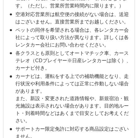
す。（ただし、営業所営業時間内に限ります。）
空港対応営業所は航空便の接続がない場合は、送迎
はございません。直接営業所までお越しください。
ペットの同伴を希望される場合は、各レンタカー会
社によって取り扱い方法が異なります。詳しくは各
レンタカー会社にお問い合わせください。
各クラスとも原則としてオートマチック車、カース
テレオ（CDプレイヤー※日産レンタカーは除く）、
カーナビ付き。
カーナビは、運転をする上での補助機能となり、走
行状況や利用条件によっては正常に作動しない場合
があります。
また、新設・変更された道路情報や、新規宿泊・観
光施設は表示されない場合があります。目的地ルー
ト・到着時間などはあくまで目安としてお考えくだ
さい。
サポートカー限定免許に対応する商品設定はござい
ません。