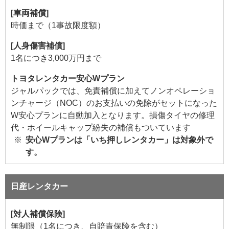
[車両補償]
時価まで（1事故限度額）
[人身傷害補償]
1名につき3,000万円まで
トヨタレンタカー安心Wプラン
ジャルパックでは、免責補償に加えてノンオペレーショ
ンチャージ（NOC）のお支払いの免除がセットになった
W安心プランに自動加入となります。損傷タイヤの修理
代・ホイールキャップ紛失の補償もついています
安心Wプランは「いち押しレンタカー」は対象外で
す。
日産レンタカー
[対人補償保険]
無制限（1名につき、自賠責保険を含む）