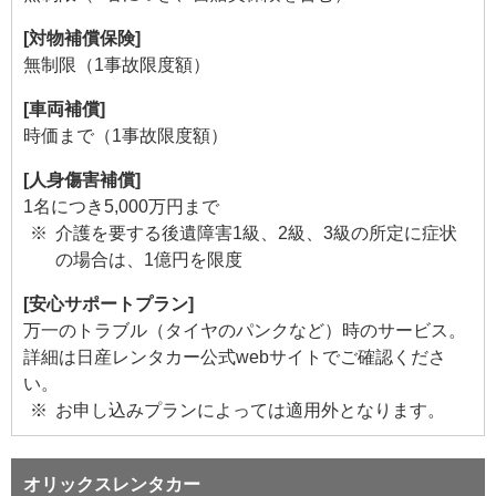
[対物補償保険]
無制限（1事故限度額）
[車両補償]
時価まで（1事故限度額）
[人身傷害補償]
1名につき5,000万円まで
介護を要する後遺障害1級、2級、3級の所定に症状
の場合は、1億円を限度
[安心サポートプラン]
万一のトラブル（タイヤのパンクなど）時のサービス。
詳細は日産レンタカー公式webサイトでご確認くださ
い。
お申し込みプランによっては適用外となります。
オリックスレンタカー