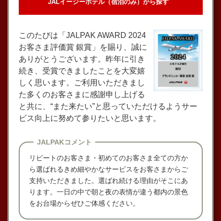
JALイージーホテル（宿泊のみ）から探す
このたびは「JALPAK AWARD 2024
お客さま評価賞 銀賞」を賜り、誠に
ありがとうございます。昨年に引き
続き、受賞できましたことを大変嬉
しく思います。ご利用いただきまし
た多くのお客さまに感謝申し上げる
と共に、“また来たい”と思っていただけるようサー
ビス向上に努めて参りたいと思います。
JALPAKコメント
リピートのお客さま・初めてのお客さま全ての方か
ら選ばれるきめ細やかなサービスをお客さまからご
支持いただきました。選ばれ続ける理由がそこにあ
ります。一日の中で朝と夜の表情が違う都内の景色
をお台場からぜひご体感ください。