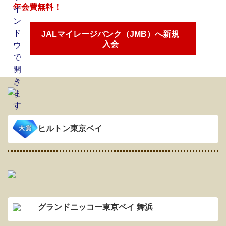
年会費無料！
JALマイレージバンク（JMB）へ新規
入会
ヒルトン東京ベイ
グランドニッコー東京ベイ 舞浜