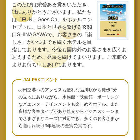
このたびは栄誉ある賞をいただき、
誠にありがとうございます。私たち
は「FUN！Goes On」をホテルコン
セプトに、日本と世界を繋げる玄関
口SHINAGAWAで、お客さまの「楽
しさ」がいつまでも続くホテルを目
指しております。今後も国内外のお客さまを広くお
迎えするため、発展を続けてまいります。ご来館心
よりお待ち申しあげております。
JALPAKコメント
羽田空港へのアクセスも便利な品川駅から徒歩2分
の立地にありながら、水族館・映画館・ボーリング
などエンターテインメントも楽しめるホテル。また
多様な客室タイプがあり観光からビジネスシーンま
でさまざまなニーズに対応でき、多くのお客さまか
ら選ばれ続け3年連続の金賞受賞です。