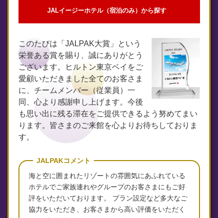
JALイージーホテル（宿泊のみ）から探す
このたびは「JALPAK大賞」という
栄誉ある賞を賜り、誠にありがとう
ございます。ヒルトン東京ベイをご
愛顧いただきました全てのお客さま
に、チームメンバー（従業員）一
同、心より感謝申し上げます。今後
も思い出に残る滞在をご提供できるよう努めてまい
ります。皆さまのご来館を心よりお待ちしておりま
す。
JALPAKコメント
海と空に囲まれたリゾートの雰囲気にあふれている
ホテルでご家族連れやグループのお客さまにもご好
評をいただいております。 プラン設定など多大なご
協力をいただき、お客さまから高い評価をいただく