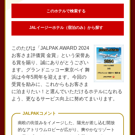
このホテルで検索する
JALイージーホテル（宿泊のみ）から探す
このたびは「JALPAK AWARD 2024
お客さま評価賞 金賞」という栄誉あ
る賞を賜り、誠にありがとうござい
ます。グランドニッコー東京ベイ 舞
浜は今年5周年を迎えます。今回の
受賞を励みに、これからもお客さま
に泊まりたい！と選んでいただけるホテルになれる
よう、更なるサービス向上に努めてまいります。
JALPAKコメント
南欧の街並みをイメージした、陽光が差し込む開放
的なアトリウムロビーが広がり、爽やかなリゾート