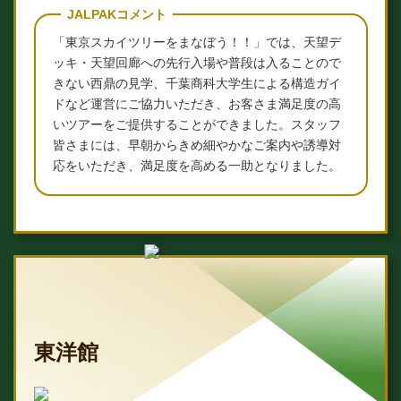
JALPAKコメント
「東京スカイツリーをまなぼう！！」では、天望デ
ッキ・天望回廊への先行入場や普段は入ることので
きない西鼎の見学、千葉商科大学生による構造ガイ
ドなど運営にご協力いただき、お客さま満足度の高
いツアーをご提供することができました。スタッフ
皆さまには、早朝からきめ細やかなご案内や誘導対
応をいただき、満足度を高める一助となりました。
東洋館