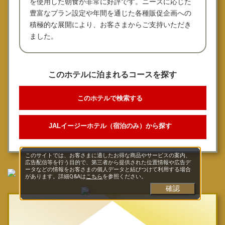
を使用した朝食が非常に好評です。ニーズに応じた
豊富なプラン設定や年間を通じた各種販促企画への
積極的な展開により、お客さまからご支持いただき
ました。
このホテルに泊まれるコースを探す
このホテルで検索する
JALイージーホテル（宿泊のみ）から探す
このサイトでは、お客さまに適したお得な商品やサービスの案内、
広告配信等を行う目的で、第三者から提供された位置情報や広告デ
ータなどの情報をお客さまの個人データと結びつけて利用する場合
があります。詳細Q&Aは
こちら
を参照ください。
確認