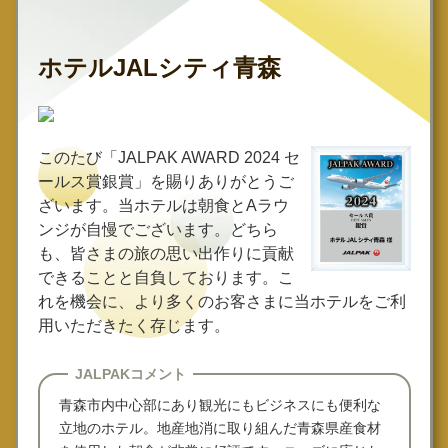
ホテルJALシティ青森
このたび「JALPAK AWARD 2024 セ
ールス賞銀賞」を賜りありがとうご
ざいます。当ホテルは朝食とAラウ
ンジが自慢でございます。どちら
も、皆さまの旅の思い出作りに貢献
できることと自負しております。こ
れを機会に、より多くのお客さまに当ホテルをご利
用いただきたく存じます。
JALPAKコメント
青森市内中心部にあり観光にもビジネスにも便利な
立地のホテル。地産地消に取り組んだ青森県産食材