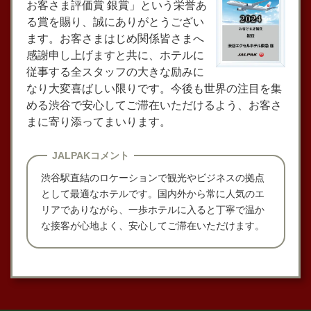
お客さま評価賞 銀賞」という栄誉あ
る賞を賜り、誠にありがとうござい
ます。お客さまはじめ関係皆さまへ
感謝申し上げますと共に、ホテルに
従事する全スタッフの大きな励みに
なり大変喜ばしい限りです。今後も世界の注目を集
める渋谷で安心してご滞在いただけるよう、お客さ
まに寄り添ってまいります。
JALPAKコメント
渋谷駅直結のロケーションで観光やビジネスの拠点
として最適なホテルです。国内外から常に人気のエ
リアでありながら、一歩ホテルに入ると丁寧で温か
な接客が心地よく、安心してご滞在いただけます。