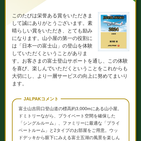
このたびは栄誉ある賞をいただきま
して誠にありがとうございます。素
晴らしい賞をいただき、とても励み
になります。山小屋の第一の役割に
は「日本一の富士山」の登山を体験
していただくということがありま
す。お客さまの富士登山サポートを通し、この体験
を喜び、楽しんでいただくということをこれからも
大切にし、より一層サービスの向上に努めてまいり
ます。
JALPAKコメント
富士山吉田口登山道の標高約3,000mにある山小屋。
ドミトリーながら、プライベート空間を確保した
「シングルルーム」、ファミリーに最適な「プライ
ベートルーム」と2タイプのお部屋をご用意。ウッ
ドデッキから眼下にみえる富士五湖の風景を楽しん