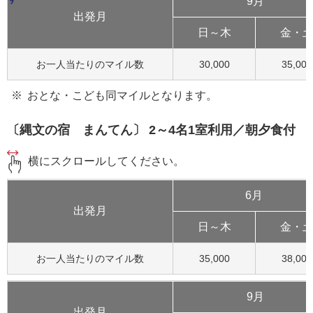
9月
出発月
日～木
金・
お一人当たりのマイル数
30,000
35,000
おとな・こども同マイルとなります。
〔縄文の宿 まんてん〕 2～4名1室利用／朝夕食付
横にスクロールしてください。
6月
出発月
日～木
金・
お一人当たりのマイル数
35,000
38,000
9月
出発月