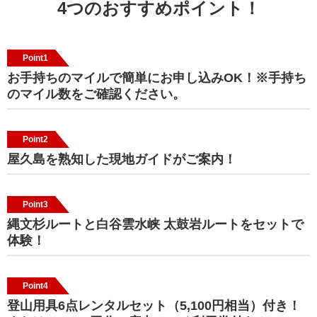
4つのおすすめポイント！
Point1
お手持ちのマイルで簡単にお申し込みOK！※手持ち
のマイル数をご確認ください。
Point2
屋久島を熟知した現地ガイドがご案内！
Point3
縄文杉ルートと白谷雲水峡 太鼓岩ルートをセットで
体験！
Point4
登山用具6点レンタルセット（5,100円相当）付き！