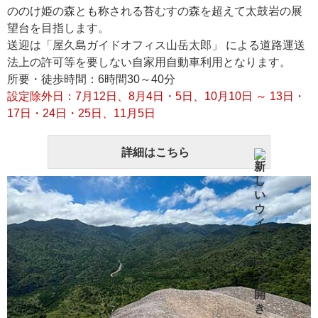
ののけ姫の森とも称される苔むすの森を超えて太鼓岩の展
望台を目指します。
送迎は「屋久島ガイドオフィス山岳太郎」 による道路運送
法上の許可等を要しない自家用自動車利用となります。
所要・徒歩時間：6時間30～40分
設定除外日：7月12日、8月4日・5日、10月10日 ～ 13日・
17日・24日・25日、11月5日
詳細はこちら