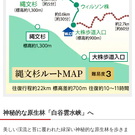
神秘的な原生林「白谷雲水峡」へ
美しい渓流と苔に覆われた緑深い神秘的な原生林を歩きま