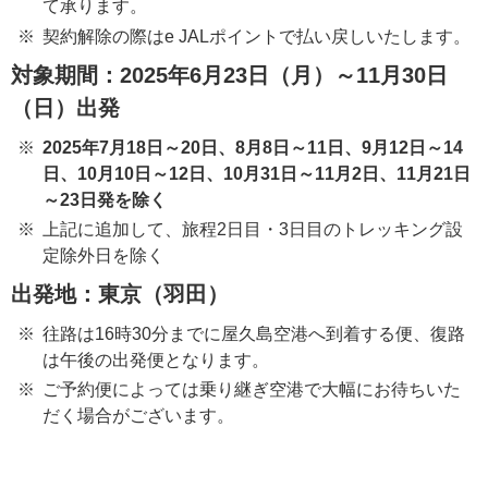
て承ります。
契約解除の際はe JALポイントで払い戻しいたします。
対象期間：2025年6月23日（月）～11月30日
（日）出発
2025年7月18日～20日、8月8日～11日、9月12日～14
日、10月10日～12日、10月31日～11月2日、11月21日
～23日発を除く
上記に追加して、旅程2日目・3日目のトレッキング設
定除外日を除く
出発地：東京（羽田）
往路は16時30分までに屋久島空港へ到着する便、復路
は午後の出発便となります。
ご予約便によっては乗り継ぎ空港で大幅にお待ちいた
だく場合がございます。