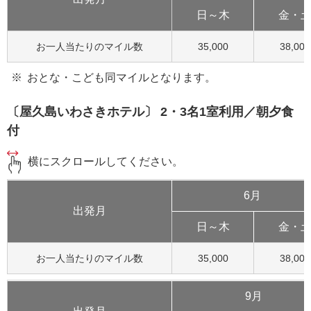
日～木
金・
お一人当たりのマイル数
35,000
38,000
おとな・こども同マイルとなります。
〔屋久島いわさきホテル〕 2・3名1室利用／朝夕食
付
横にスクロールしてください。
6月
出発月
日～木
金・
お一人当たりのマイル数
35,000
38,000
9月