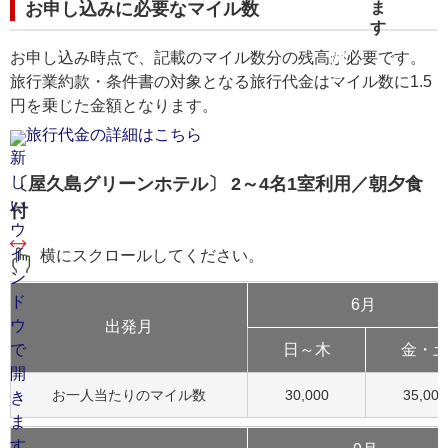
お申し込みに必要なマイル数
お申し込み時点で、記載のマイル数分の残高が必要です。
旅行業約款・条件書の対象となる旅行代金はマイル数に1.5
円を乗じた金額となります。
旅行代金の詳細はこちら
〔屋久島グリーンホテル〕 2～4名1室利用／朝夕食
付
横にスクロールしてください。
6月
出発月
日～木
金・
お一人当たりのマイル数
30,000
35,000