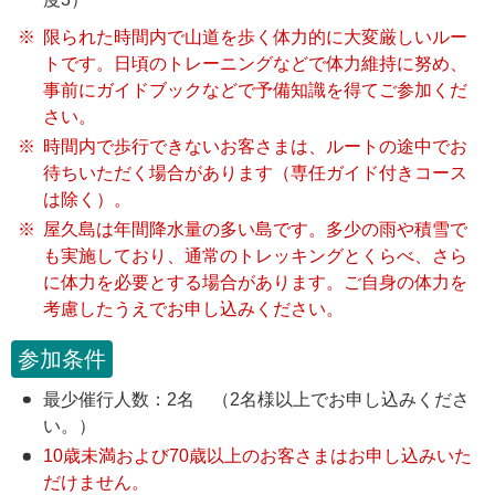
限られた時間内で山道を歩く体力的に大変厳しいルー
トです。日頃のトレーニングなどで体力維持に努め、
事前にガイドブックなどで予備知識を得てご参加くだ
さい。
時間内で歩行できないお客さまは、ルートの途中でお
待ちいただく場合があります（専任ガイド付きコース
は除く）。
屋久島は年間降水量の多い島です。多少の雨や積雪で
も実施しており、通常のトレッキングとくらべ、さら
に体力を必要とする場合があります。ご自身の体力を
考慮したうえでお申し込みください。
参加条件
最少催行人数：2名 （2名様以上でお申し込みくださ
い。）
10歳未満および70歳以上のお客さまはお申し込みいた
だけません。