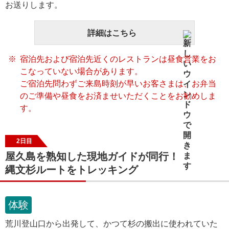
お送りします。
詳細はこちら
宿泊先および宿泊先近くのレストランは昼食営業をお
こなっていない場合があります。
ご宿泊先問わずご来島時刻が早いお客さまは、お弁当
のご準備や昼食をお済ませいただくことをお勧めしま
す。
2日目
屋久島を熟知した現地ガイドが同行！
縄文杉ルートをトレッキング
体験
荒川登山口から出発して、かつて杉の搬出に使われていた