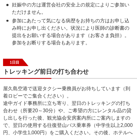
妊娠中の方は運営会社の安全上の規定によりご参加い
ただけません。
参加にあたって気になる病歴をお持ちの方はお申し込
み時にお申し出ください。状況により医師の診断書の
提出をお願いする場合があります（お客さま負担）。
参加をお断りする場合もあります。
1日目
トレッキング前日の打ち合わせ
屋久島空港で送迎タクシー乗務員がお待ちしています（到
着ロビーでご集合ください）。
途中ガイド事務所に立ち寄り、翌日のトレッキングの打ち
合わせ（所要20～30分）や、ご希望の方にレンタル品の貸
し出しを行った後、観光協会安房案内所にご案内しますの
で、翌日の使用する往復登山バス乗車券（中学生以上2,000
円、小学生1,000円）をご購入ください。その後、ホテルへ