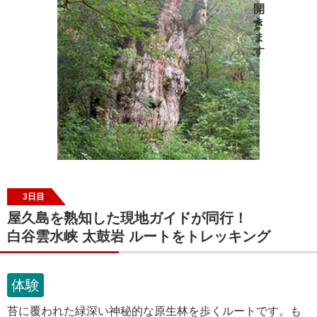
3日目
屋久島を熟知した現地ガイドが同行！
白谷雲水峡 太鼓岩 ルートをトレッキング
体験
苔に覆われた緑深い神秘的な原生林を歩くルートです。も