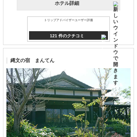
ホテル詳細
トリップアドバイザーユーザー評価
121 件のクチコミ
縄文の宿 まんてん