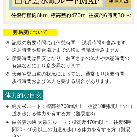
難易度について
記載の所要時間には休憩時間・ 説明時間を含みます。
送迎時間や集合場所までの移動時間は含みません。
所要時間は目安となり、お客さまの体力や休憩時間の
有無などにより多少異なります。
天候や登山道の状況によっては、通常より所要時間・
歩行時間および体力を要する場合があります。
体力的な目安
縄文杉ルート：標高差700m以上、往復10時間以上の山
道を歩ける体力を有する方（難易度3）
白谷雲水峡 太鼓岩ルート：標高差470m以上、往復6時
間30～40分以上の山道を歩ける体力を有する方（難易
度3）