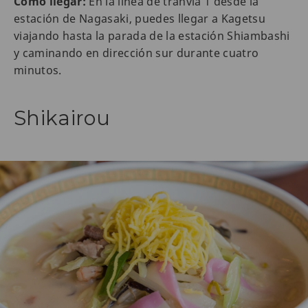
Cómo llegar:
En la línea de tranvía 1 desde la
estación de Nagasaki, puedes llegar a Kagetsu
viajando hasta la parada de la estación Shiambashi
y caminando en dirección sur durante cuatro
minutos.
Shikairou