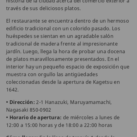
historia de la ciudad acerca del comercio exterior a
través de sus deliciosos platos.
El restaurante se encuentra dentro de un hermoso
edificio tradicional con un colorido pasado. Los
huéspedes se sientan en un agradable salón
tradicional de madera frente al impresionante
jardín. Luego, llega la hora de probar una docena
de platos maravillosamente presentados. En el
interior hay un pequeño espacio de exposición que
muestra con orgullo las antigüedades
coleccionadas desde la apertura de Kagetsu en
1642.
• Dirección:
2-1 Hanazuki, Maruyamamachi,
Nagasaki 850-0902
• Horario de apertura:
de miércoles a lunes de
12:00 a 15:00 horas y de 18:00 a 22:00 horas