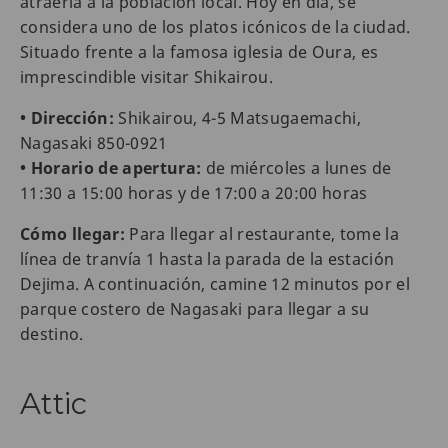
atraería a la población local. Hoy en día, se
considera uno de los platos icónicos de la ciudad.
Situado frente a la famosa iglesia de Oura, es
imprescindible visitar Shikairou.
• Dirección:
Shikairou, 4-5 Matsugaemachi,
Nagasaki 850-0921
• Horario de apertura:
de miércoles a lunes de
11:30 a 15:00 horas y de 17:00 a 20:00 horas
Cómo llegar:
Para llegar al restaurante, tome la
línea de tranvía 1 hasta la parada de la estación
Dejima. A continuación, camine 12 minutos por el
parque costero de Nagasaki para llegar a su
destino.
Attic