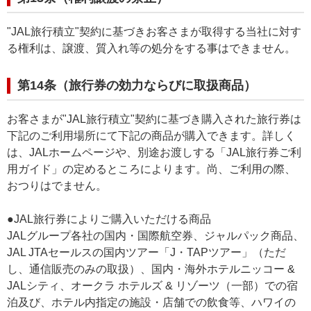
"JAL旅行積立"契約に基づきお客さまが取得する当社に対す
る権利は、譲渡、質入れ等の処分をする事はできません。
第14条（旅行券の効力ならびに取扱商品）
お客さまが"JAL旅行積立"契約に基づき購入された旅行券は
下記のご利用場所にて下記の商品が購入できます。詳しく
は、JALホームページや、別途お渡しする「JAL旅行券ご利
用ガイド」の定めるところによります。尚、ご利用の際、
おつりはでません。
●JAL旅行券によりご購入いただける商品
JALグループ各社の国内・国際航空券、ジャルパック商品、
JAL JTAセールスの国内ツアー「J・TAPツアー」（ただ
し、通信販売のみの取扱）、国内・海外ホテルニッコー &
JALシティ、オークラ ホテルズ & リゾーツ（一部）での宿
泊及び、ホテル内指定の施設・店舗での飲食等、ハワイの