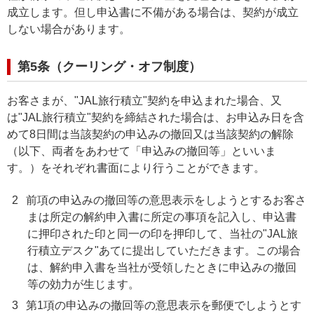
成立します。但し申込書に不備がある場合は、契約が成立
しない場合があります。
第5条（クーリング・オフ制度）
お客さまが、"JAL旅行積立"契約を申込まれた場合、又
は"JAL旅行積立"契約を締結された場合は、お申込み日を含
めて8日間は当該契約の申込みの撤回又は当該契約の解除
（以下、両者をあわせて「申込みの撤回等」といいま
す。）をそれぞれ書面により行うことができます。
2
前項の申込みの撤回等の意思表示をしようとするお客さ
まは所定の解約申入書に所定の事項を記入し、申込書
に押印された印と同一の印を押印して、当社の"JAL旅
行積立デスク"あてに提出していただきます。この場合
は、解約申入書を当社が受領したときに申込みの撤回
等の効力が生じます。
3
第1項の申込みの撤回等の意思表示を郵便でしようとす