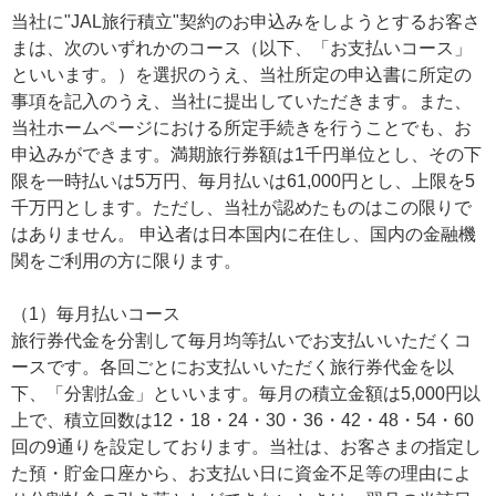
当社に"JAL旅行積立"契約のお申込みをしようとするお客さ
まは、次のいずれかのコース（以下、「お支払いコース」
といいます。）を選択のうえ、当社所定の申込書に所定の
事項を記入のうえ、当社に提出していただきます。また、
当社ホームページにおける所定手続きを行うことでも、お
申込みができます。満期旅行券額は1千円単位とし、その下
限を一時払いは5万円、毎月払いは61,000円とし、上限を5
千万円とします。ただし、当社が認めたものはこの限りで
はありません。 申込者は日本国内に在住し、国内の金融機
関をご利用の方に限ります。
（1）毎月払いコース
旅行券代金を分割して毎月均等払いでお支払いいただくコ
ースです。各回ごとにお支払いいただく旅行券代金を以
下、「分割払金」といいます。毎月の積立金額は5,000円以
上で、積立回数は12・18・24・30・36・42・48・54・60
回の9通りを設定しております。当社は、お客さまの指定し
た預・貯金口座から、お支払い日に資金不足等の理由によ