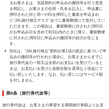
るお客さまは、当該契約の申込みの撤回等を行う意思
を明記し、お客さまの住所・氏名を記入し、申込書に
押印された印と同一の印を押印した書面を申込まれ
た"JAL旅行積立デスク"あてに書留郵便にて送付してい
ただきます。この場合は、書留郵便に付された消印日
がお申込み日を含めて8日以内のときに限り、書留郵便
に付された消印日に申込みの撤回等の効力が生じま
す。
4
当社は、"JAL旅行積立"契約が第1項の規定に基づいて申
込みの撤回等が行われた場合に、お客さまからすでに
旅行券代金の一部又は全部のお支払いを受けていると
きは、お支払いを受けた金額全額を遅滞なく現金にて
払い戻しいたします。なお、払い戻しにはサービス額
を付しません。
第6条（旅行券代金等）
旅行券代金は、お客さまの希望する満期旅行券額よりお支