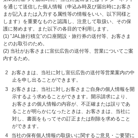
を通じて送信した個人情報（申込み時及び届出時にお客さ
まが記入または入力する属性等の情報をいい、以下同様と
します）を重要なものと認識し、注意して取扱い、その保
護に努めます。また以下の各目的で利用します。
(1) "JAL旅行積立"の口座開設・旅行券の送付等、お客さま
とのお取引のため。
(2) 当社がお客さまに宣伝広告の送付等、営業についてご案
内するため。
2
お客さまは、当社に対し宣伝広告の送付等営業案内の中
止を申し出ることができます。
3
お客さまは、当社に対しお客さまご自身の個人情報を開
示するよう求めることができます。開示請求により、
お客さまの個人情報の内容が、不正確または誤りであ
ることが明らかになったときは、お客さまは、当社に
対し、書面をもってその訂正または削除を求めること
ができます。
4
当社の保有個人情報の取扱いに関するご意見・ご要望に