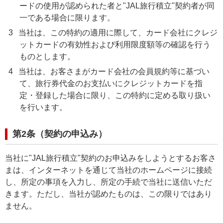
ードの使用が認められた者と"JAL旅行積立"契約者が同
一である場合に限ります。
3
当社は、この特約の適用に際して、カード会社にクレジ
ットカードの有効性および利用限度額等の確認を行う
ものとします。
4
当社は、お客さまがカード会社の会員規約等に基づい
て、旅行券代金のお支払いにクレジットカードを指
定・登録した場合に限り、この特約に定める取り扱い
を行います。
第2条（契約の申込み）
当社に"JAL旅行積立"契約のお申込みをしようとするお客さ
まは、インターネットを通じて当社のホームページに接続
し、所定の事項を入力し、所定の手続で当社に送信いただ
きます。ただし、当社が認めたものは、この限りではあり
ません。