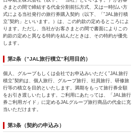
さまとの間で締結する代金分割前払方式、又は一時払い方
式による当社発行の旅行券購入契約（以下、「"JAL旅行積
立"契約」といいます。）は、この約款の定めるところによ
ります。ただし、当社がお客さまとの間で書面によりこの
約款の定めと異なる特約を結んだときは、その特約が優先
します。
第2条（"JAL旅行積立"利用目的）
個人、グループもしくは会社でお申込みいただく"JAL旅行
積立"契約は、個人旅行、グループ旅行、社員旅行、研修旅
行等の積立を目的といたします。満期をもって旅行券全額
をお引き渡しいたします。ご利用にあたっては、「JAL旅行
券ご利用ガイド」に定めるJALグループ旅行商品の代金に充
当いただけます。
第3条（契約の申込み）