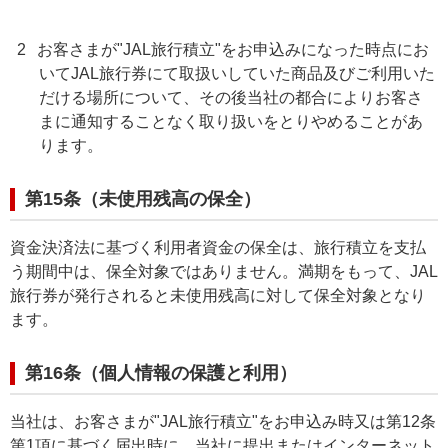
2
お客さまが"JAL旅行積立"をお申込みになった時点にお
いてJAL旅行券にて取扱いしていた商品及びご利用いた
だける場所について、その後当社の都合によりお客さ
まに通知することなく取り扱いをとりやめることがあ
ります。
第15条（未使用残高の保全）
資金決済法に基づく利用者資金の保全は、旅行積立を支払
う期間中は、保全対象ではありません。満期をもって、JAL
旅行券が発行されると未使用残高に対して保全対象となり
ます。
第16条（個人情報の保護と利用）
当社は、お客さまが"JAL旅行積立"をお申込み時又は第12条
第1項に基づく届出時に、当社に提出またはインターネット