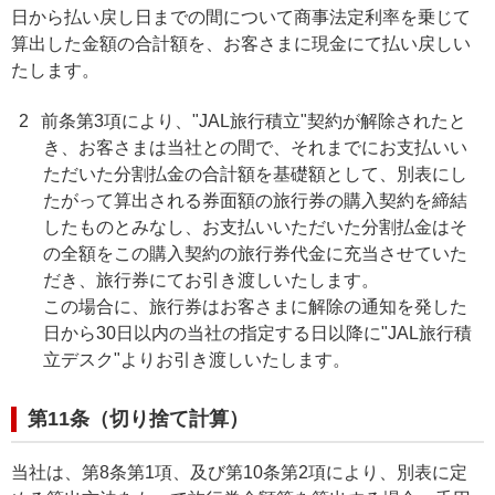
日から払い戻し日までの間について商事法定利率を乗じて
算出した金額の合計額を、お客さまに現金にて払い戻しい
たします。
2
前条第3項により、"JAL旅行積立"契約が解除されたと
き、お客さまは当社との間で、それまでにお支払いい
ただいた分割払金の合計額を基礎額として、別表にし
たがって算出される券面額の旅行券の購入契約を締結
したものとみなし、お支払いいただいた分割払金はそ
の全額をこの購入契約の旅行券代金に充当させていた
だき、旅行券にてお引き渡しいたします。
この場合に、旅行券はお客さまに解除の通知を発した
日から30日以内の当社の指定する日以降に"JAL旅行積
立デスク"よりお引き渡しいたします。
第11条（切り捨て計算）
当社は、第8条第1項、及び第10条第2項により、別表に定