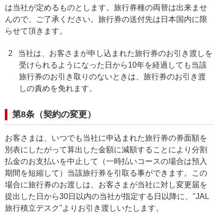
は当社が定めるものとします。旅行券種の両替は出来ませ
んので、ご了承ください。旅行券の送付先は日本国内に限
らせて頂きます。
2
当社は、お客さまが申し込まれた旅行券のお引き渡しを
受けられるようになった日から10年を経過しても当該
旅行券のお引き取りのないときは、旅行券のお引き渡
しの責めを免れます。
第8条（契約の変更）
お客さまは、いつでも当社に申込まれた旅行券の券面額を
別表にしたがって算出した金額に減額することにより分割
払金のお支払いを中止して（一時払いコースの場合は預入
期間を短縮して）当該旅行券を引取る事ができます。この
場合に旅行券のお渡しは、お客さまが当社に対し変更届を
提出した日から30日以内の当社が指定する日以降に、"JAL
旅行積立デスク"よりお引き渡しいたします。