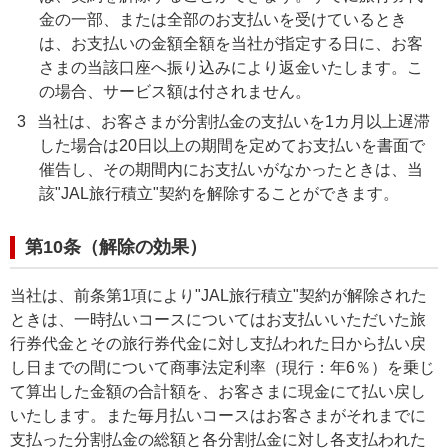
金の一部、または全部のお支払いを受けているとき
は、お支払いの金額全額を当社が指定する日に、お客
さまの当該口座へ振り込みにより返金いたします。こ
の場合、サービス額は付されません。
3
当社は、お客さまが分割払金の支払いを1カ月以上遅滞
した場合は20日以上の期間を定めてお支払いを書面で
催告し、その期間内にお支払いがなかったときは、当
該"JAL旅行積立"契約を解除することができます。
第10条（解除の効果）
当社は、前条第1項により"JAL旅行積立"契約が解除された
ときは、一時払いコースについてはお支払いいただいた旅
行券代金とその旅行券代金に対し支払われた日から払い戻
し日までの間について商事法定利率（現行：年6％）を乗じ
て算出した金額の合計額を、お客さまに現金にて払い戻し
いたします。また毎月払いコースはお客さまがそれまでに
支払った分割払金の総額と各分割払金に対し各支払われた