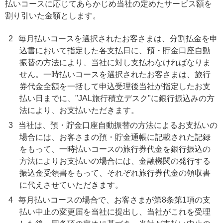
払いコースに応じてあらかじめ当社の定めたサービス額を
割り引いた金額とします。
2
毎月払いコースを選択されたお客さまは、分割払金を申
込書において指定した各支払日に、預・貯金口座自動
振替の方法により、当社に対し支払わなければなりま
せん。一時払いコースを選択されたお客さまは、旅行
券代金全額を一括して申込受理後当社が指定したお支
払い日までに、"JAL旅行積立デスク"に銀行振込みの方
法により、お支払いただきます。
3
当社は、預・貯金口座自動振替の方法によるお支払いの
場合には、お客さまの預・貯金通帳に記載された記録
をもって、一時払いコースの旅行券代金を銀行振込の
方法によりお支払いの場合には、金融機関の発行する
振込金受領書をもって、それぞれ旅行券代金の領収書
に代えさせていただきます。
4
毎月払いコースの場合で、お客さまが第8条第1項の支
払い中止の変更届を当社に提出し、当社がこれを受理