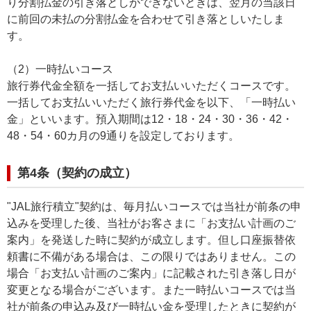
り分割払金の引き落としができないときは、翌月の当該日
に前回の未払の分割払金を合わせて引き落としいたしま
す。
（2）一時払いコース
旅行券代金全額を一括してお支払いいただくコースです。
一括してお支払いいただく旅行券代金を以下、「一時払い
金」といいます。預入期間は12・18・24・30・36・42・
48・54・60カ月の9通りを設定しております。
第4条（契約の成立）
"JAL旅行積立"契約は、毎月払いコースでは当社が前条の申
込みを受理した後、当社がお客さまに「お支払い計画のご
案内」を発送した時に契約が成立します。但し口座振替依
頼書に不備がある場合は、この限りではありません。この
場合「お支払い計画のご案内」に記載された引き落し日が
変更となる場合がございます。また一時払いコースでは当
社が前条の申込み及び一時払い金を受理したときに契約が