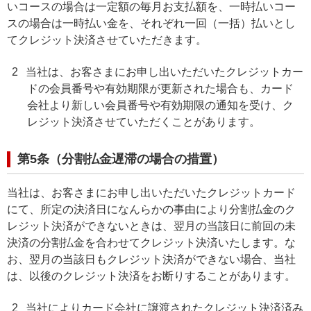
いコースの場合は一定額の毎月お支払額を、一時払いコー
スの場合は一時払い金を、それぞれ一回（一括）払いとし
てクレジット決済させていただきます。
2
当社は、お客さまにお申し出いただいたクレジットカー
ドの会員番号や有効期限が更新された場合も、カード
会社より新しい会員番号や有効期限の通知を受け、ク
レジット決済させていただくことがあります。
第5条（分割払金遅滞の場合の措置）
当社は、お客さまにお申し出いただいたクレジットカード
にて、所定の決済日になんらかの事由により分割払金のク
レジット決済ができないときは、翌月の当該日に前回の未
決済の分割払金を合わせてクレジット決済いたします。な
お、翌月の当該日もクレジット決済ができない場合、当社
は、以後のクレジット決済をお断りすることがあります。
2
当社によりカード会社に譲渡されたクレジット決済済み