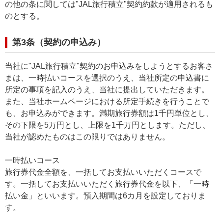
の他の条に関しては"JAL旅行積立"契約約款が適用されるも
のとする。
第3条（契約の申込み）
当社に"JAL旅行積立"契約のお申込みをしようとするお客さ
まは、一時払いコースを選択のうえ、当社所定の申込書に
所定の事項を記入のうえ、当社に提出していただきます。
また、当社ホームページにおける所定手続きを行うことで
も、お申込みができます。満期旅行券額は1千円単位とし、
その下限を5万円とし、上限を1千万円とします。ただし、
当社が認めたものはこの限りではありません。
一時払いコース
旅行券代金全額を、一括してお支払いいただくコースで
す。一括してお支払いいただく旅行券代金を以下、「一時
払い金」といいます。預入期間は6カ月を設定しておりま
す。