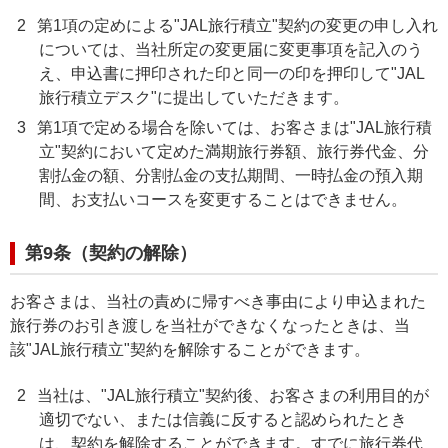
2
第1項の定めによる"JAL旅行積立"契約の変更の申し入れ
については、当社所定の変更届に変更事項を記入のう
え、申込書に押印された印と同一の印を押印して"JAL
旅行積立デスク"に提出していただきます。
3
第1項で定める場合を除いては、お客さまは"JAL旅行積
立"契約において定めた満期旅行券額、旅行券代金、分
割払金の額、分割払金の支払期間、一時払金の預入期
間、お支払いコースを変更することはできません。
第9条（契約の解除）
お客さまは、当社の責めに帰すべき事由により申込まれた
旅行券のお引き渡しを当社ができなくなったときは、当
該"JAL旅行積立"契約を解除することができます。
2
当社は、"JAL旅行積立"契約後、お客さまの利用目的が
適切でない、または信義に反すると認められたとき
は、契約を解除することができます。すでに旅行券代