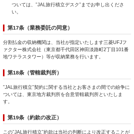
ついては、"JAL旅行積立デスク"までお申し出くださ
い。
第17条（業務委託の同意）
分割払金の収納機関は、当社が指定いたします三菱UFJフ
ァクター株式会社（東京都千代田区神田淡路町2丁目101番
地ワテラスタワー）等が収納業務を行います。
第18条（管轄裁判所）
"JAL旅行積立"契約に関する当社とお客さまの間での紛争に
ついては、東京地方裁判所を合意管轄裁判所といたしま
す。
第19条（約款の改正）
この"JAL旅行積立"約款は当社の判断により改正することが