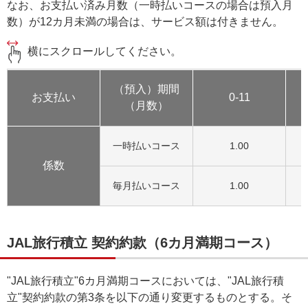
なお、お支払い済み月数（一時払いコースの場合は預入月
数）が12カ月未満の場合は、サービス額は付きません。
横にスクロールしてください。
（預入）期間
お支払い
0-11
（月数）
一時払いコース
1.00
係数
毎月払いコース
1.00
JAL旅行積立 契約約款（6カ月満期コース）
"JAL旅行積立"6カ月満期コースにおいては、"JAL旅行積
立"契約約款の第3条を以下の通り変更するものとする。そ