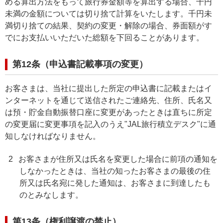
める算出方法をもって旅行券金額等を算出する場合、千円
未満の金額については切り捨て計算をいたします。千円未
満切り捨ての結果、契約の変更・解除の場合、券面額がす
でにお支払いいただいた総額を下回ることがあります。
第12条（申込書記載事項の変更）
お客さまは、当社に提出した所定の申込書に記載またはイ
ンターネットを通じて送信されたご連絡先、住所、氏名又
は預・貯金自動振替口座に変更があったときは直ちに所定
の変更届に変更事項を記入のうえ"JAL旅行積立デスク"に通
知しなければなりません。
2
お客さまが住所又は氏名を変更した場合に前項の通知を
しなかったときは、当社の知ったお客さまの最後の住
所又は氏名宛に発した通知は、お客さまに到達したも
のとみなします。
第13条（権利譲渡の禁止）