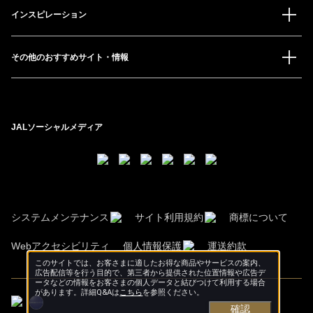
インスピレーション
その他のおすすめサイト・情報
JALソーシャルメディア
システムメンテナンス
サイト利用規約
商標について
Webアクセシビリティ
個人情報保護
運送約款
このサイトでは、お客さまに適したお得な商品やサービスの案内、
広告配信等を行う目的で、第三者から提供された位置情報や広告デ
ータなどの情報をお客さまの個人データと結びつけて利用する場合
があります。詳細Q&Aは
こちら
を参照ください。
確認