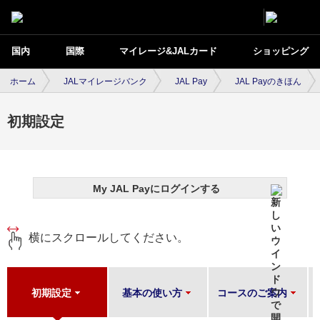
国内
国際
マイレージ&JALカード
ショッピング
ホーム
JALマイレージバンク
JAL Pay
JAL Payのきほん
初期設定
My JAL Payにログインする
横にスクロールしてください。
初期設定
基本の使い方
コースのご案内