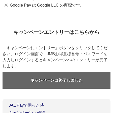
Google Pay は Google LLC の商標です。
キャンペーンエントリーはこちらから
「キャンペーンにエントリー」ボタンをクリックしてくだ
さい。ログイン画面で、JMBお得意様番号・パスワードを
入力しログインするとキャンペーンへのエントリーが完了
します。
キャンペーンにエントリー
キャンペーンは終了しました
JAL Payで困った時
キャンペーン・優待