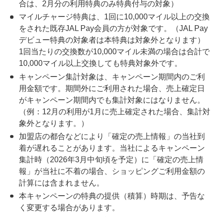
合は、2月分の利用特典のみ特典付与の対象）
マイルチャージ特典は、1回に10,000マイル以上の交換
をされた既存JAL Pay会員の方が対象です。（JAL Pay
デビュー特典の対象者は本特典は対象外となります）
1回当たりの交換数が10,000マイル未満の場合は合計で
10,000マイル以上交換しても特典対象外です。
キャンペーン集計対象は、キャンペーン期間内のご利
用金額です。期間外にご利用された場合、売上確定日
がキャンペーン期間内でも集計対象にはなりません。
（例：12月の利用が1月に売上確定された場合、集計対
象外となります。）
加盟店の都合などにより「確定の売上情報」の当社到
着が遅れることがあります。当社によるキャンペーン
集計時（2026年3月中旬頃を予定）に「確定の売上情
報」が当社に不着の場合、ショッピングご利用金額の
計算には含まれません。
本キャンペーンの特典の提供（積算）時期は、予告な
く変更する場合があります。