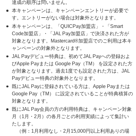
達成の順序は問いません。
本キャンペーンは、キャンペーンエントリーが必要で
す。エントリーがない場合は対象外となります。
本キャンペーンは、「QUICPay加盟店」・「Smart
Code加盟店」・「JAL Pay加盟店」で決済された方が
対象となります。Mastercard®加盟店でのご利用は本キ
ャンペーンの対象外となります。
JAL Payデビュー特典は、初めてJAL Payへの登録およ
びApple Payまたは Google Pay（TM） を設定された方
が対象となります。過去1度でも設定された方は、JAL
Payデビュー特典の対象外となります。
既にJAL Payに登録されている方は、Apple Payまたは
Google Pay（TM） に設定されていることが特典積算の
対象となります。
既にJAL Pay会員の方の利用特典は、キャンペーン対象
月（1月・2月）の各月ごとの利用実績によって集計い
たします。
（例：1月利用なし・2月15,000円以上利用ありの場