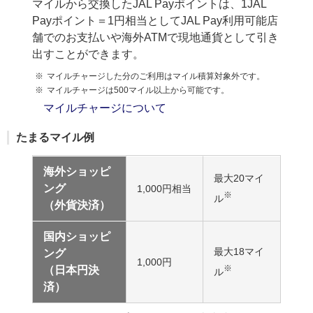
マイルから交換したJAL Payポイントは、1JAL
Payポイント＝1円相当としてJAL Pay利用可能店
舗でのお支払いや海外ATMで現地通貨として引き
出すことができます。
マイルチャージした分のご利用はマイル積算対象外です。
マイルチャージは500マイル以上から可能です。
マイルチャージについて
たまるマイル例
海外ショッピ
最大20マイ
ング
1,000円相当
※
ル
（外貨決済）
国内ショッピ
最大18マイ
ング
1,000円
※
（日本円決
ル
済）