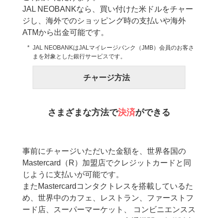
JAL NEOBANKなら、買い付けた米ドルをチャー
ジし、海外でのショッピング時の支払いや海外
ATMから出金可能です。
JAL NEOBANKはJALマイレージバンク（JMB）会員のお客さ
まを対象とした銀行サービスです。
チャージ方法
さまざまな方法で
決済
ができる
事前にチャージいただいた金額を、世界各国の
Mastercard（R）加盟店でクレジットカードと同
じように支払いが可能です。
またMastercardコンタクトレスを搭載しているた
め、世界中のカフェ、レストラン、ファーストフ
ード店、スーパーマーケット、 コンビニエンスス