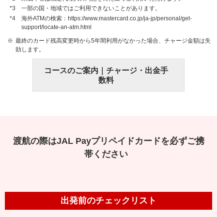
一部の国・地域ではご利用できないことがあります。
海外ATMの検索：https://www.mastercard.co.jp/ja-jp/personal/get-
support/locate-an-atm.html
最終のカード残高変更時から5年間利用がなかった場合、チャージ金額は失
効します。
コースのご案内｜チャージ・出金手
数料
渡航の際はJAL Payプリペイドカードを必ずご携
帯ください
出発前のチェックリスト