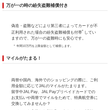
万が一の時の紛失盗難補償付き
偽造・盗難などにより第三者によってカードが不
*
正利用された場合の紛失盗難補償も付帯
してい
ますので、万が一の盗難時にも安心です。
年間10万円を上限金額として補償します。
マイルがたまる！
両替や国内、海外でのショッピングの際に、ご利
用金額に応じてJALのマイルがたまります。
留学中JAL Pay、JAL Payプリペイドカードでの
お支払いや両替でマイルをためて、特典航空券に
交換してみませんか？