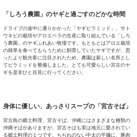
「しろう農園」のヤギと過ごすのどかな時間
ドライブの途中に通りかかった「ヤギピラミッド」。サト
ウキビの栽培やアロエベラの生産に取り組んでいる「しろ
う農園」のヤギふれあい牧場です。もともとはアロエ栽培
の雑草を食べてもらうために飼育していたヤギですが、思
ったより観光客に注目されたため、農園は新しい名所とし
てピラミッドを整備しました。とても可愛らしい宮古のヤ
ギを是非ひと目見に行ってください。
身体に優しい、あっさりスープの「宮古そば」
宮古島の郷土料理、宮古そば。沖縄にはさまざまな種類の
沖縄そばがありますが、宮古そばも実は地元に愛されてい
る郷土料理の１つです。ちぢれのない中太の平麺に、豚肉