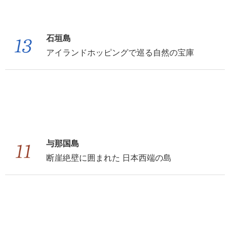
石垣島
アイランドホッピングで巡る自然の宝庫
与那国島
断崖絶壁に囲まれた 日本西端の島