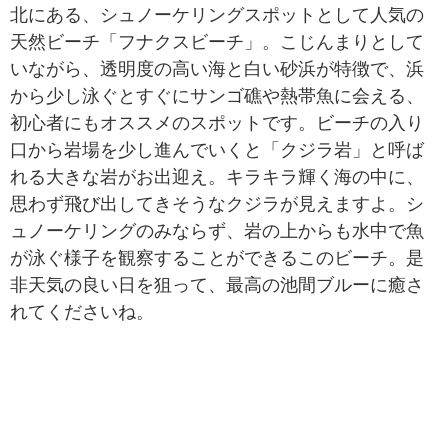
北にある、シュノーケリングスポットとして人気の
天然ビーチ「フナクスビーチ」。こじんまりとして
いながら、透明度の高い海と白い砂浜が特徴で、浜
から少し泳ぐとすぐにサンゴ礁や熱帯魚に会える、
初心者にもオススメのスポットです。ビーチの入り
口から岩場を少し進んでいくと「クジラ岩」と呼ば
れる大きな岩がお出迎え。キラキラ輝く海の中に、
思わず飛び出してきそうなクジラが見えますよ。シ
ュノーケリングのみならず、岩の上からも水中で魚
が泳ぐ様子を観察することができるこのビーチ。是
非天気の良い日を狙って、最高の池間ブルーに癒さ
れてくださいね。