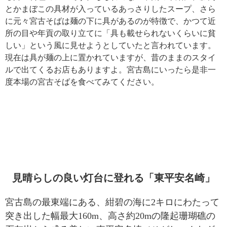
とかまぼこの具材が入っているあっさりしたスープ、さら
に元々宮古そばは麺の下に具があるのが特徴で、かつて近
所の目や年貢の取り立てに「具も載せられないくらいに貧
しい」という風に見せようとしていたと言われています。
現在は具が麺の上に置かれていますが、昔のままのスタイ
ルで出てくるお店もありますよ。宮古島にいったら是非一
度本場の宮古そばを食べてみてください。
見晴らしの良い灯台に登れる「東平安名崎」
宮古島の最東端にある、紺碧の海に2キロにわたって
突き出した幅最大160m、高さ約20mの隆起珊瑚礁の