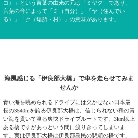
コ）」という言葉の由来の元は「ミヤク」であり、
言葉の音によって「ミ（自分）」「ヤ（住んでい
る）」「ク（場所・村）」の意味があります。
海風感じる「伊良部大橋」で車を走らせてみま
せんか
青い海を眺められるドライブには欠かせない日本最
長の3540mを誇る伊良部大橋は、信じられない程の青
い海を貫いて渡る爽快ドライブルートです。3km以上
ある橋ですがあっという間に渡りきってしまいま
す。実は伊良部大橋は伊良部島民の悲願の橋です。