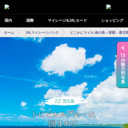
国内
国際
マイレージ&JALカード
ショッピング
ホーム
JALマイレージバンク
どこかにマイル 南の島～那覇・鹿児