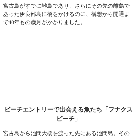
宮古島がすでに離島であり、さらにその先の離島で
あった伊良部島に橋をかけるのに、構想から開通ま
で40年もの歳月がかかりました。
ビーチエントリーで出会える魚たち「フナクス
ビーチ」
宮古島から池間大橋を渡った先にある池間島。その