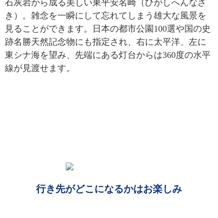
石灰岩から成る美しい東平安名崎（ひがしへんなざ
き）。雑念を一瞬にして忘れてしまう雄大な風景を
見ることができます。日本の都市公園100選や国の史
跡名勝天然記念物にも指定され、右に太平洋、左に
東シナ海を望み、先端にある灯台からは360度の水平
線が見渡せます。
行き先がどこになるかはお楽しみ