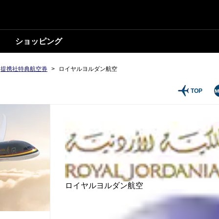
ショッピング
提携社特典航空券
>
ロイヤルヨルダン航空
TOP
ロイヤルヨルダン航空