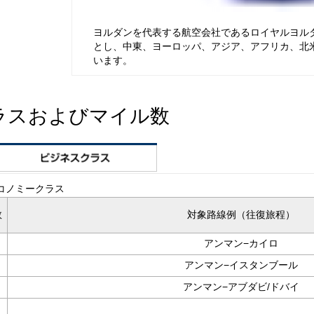
ヨルダンを代表する航空会社であるロイヤルヨル
とし、中東、ヨーロッパ、アジア、アフリカ、北米
います。
ラスおよびマイル数
コノミークラス
数
対象路線例（往復旅程）
アンマン−カイロ
アンマン−イスタンブール
アンマン−アブダビ/ドバイ