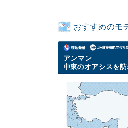
おすすめのモ
アンマン
中東のオアシスを訪