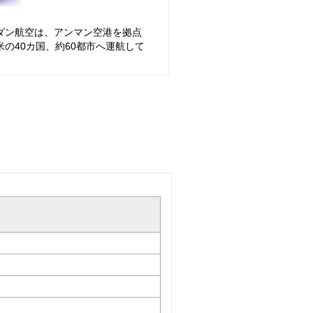
ダン航空は、アンマン空港を拠点
の40カ国、約60都市へ運航して