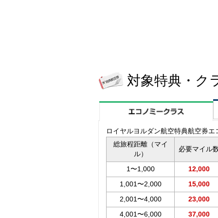
対象特典・ク
ロイヤルヨルダン航空特典航空券エ
総旅程距離（マイ
必要マイル
ル）
1〜1,000
12,000
1,001〜2,000
15,000
2,001〜4,000
23,000
4,001〜6,000
37,000