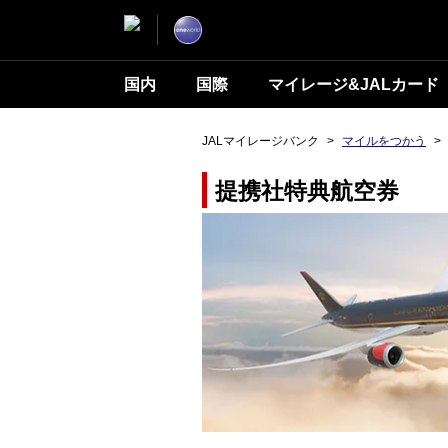
国内
国際
マイレージ&JALカード
JALマイレージバンク
>
マイルをつかう
>
提携社特典航空券