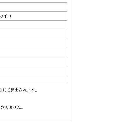
カイロ
応じて算出されます。
に含みません。