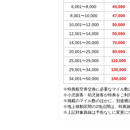
6,001〜8,000
45,000
8,001〜10,000
47,000
10,001〜12,000
50,000
12,001〜14,000
55,000
14,001〜20,000
70,000
20,001〜25,000
90,000
25,001〜29,000
110,000
29,001〜34,000
130,000
34,001〜50,000
150,000
※特典航空券交換に必要なマイル数
※小児旅客・幼児旅客が特典をご利
※掲載のマイル数のほかに、別途燃
※地上移動区間の2地点間は、特典
※上記対象路線は予告なしに変更に