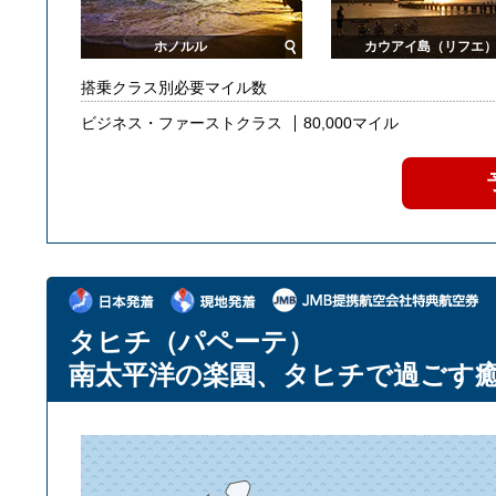
ホノルル
カウアイ島（リフエ
搭乗クラス別必要マイル数
ビジネス・ファーストクラス
80,000マイル
タヒチ（パペーテ）
南太平洋の楽園、タヒチで過ごす