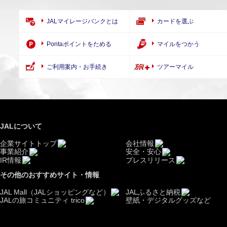
JALマイレージバンクとは
カードを選ぶ
Pontaポイントをためる
マイルをつかう
ご利用案内・お手続き
ツアーマイル
JALについて
企業サイトトップ
会社情報
事業紹介
安全・安心
IR情報
プレスリリース
その他のおすすめサイト・情報
JAL Mall（JALショッピングなど）
JALふるさと納税
JALの旅コミュニティ trico
壁紙・デジタルグッズなど