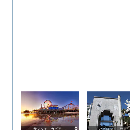
サンタモニカピア
バビロン・コート