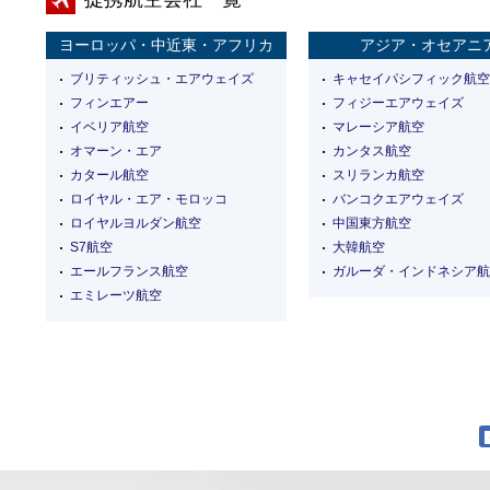
ヨーロッパ・中近東・アフリカ
アジア・オセアニ
ブリティッシュ・エアウェイズ
キャセイパシフィック航空
フィンエアー
フィジーエアウェイズ
イベリア航空
マレーシア航空
オマーン・エア
カンタス航空
カタール航空
スリランカ航空
ロイヤル・エア・モロッコ
バンコクエアウェイズ
ロイヤルヨルダン航空
中国東方航空
S7航空
大韓航空
エールフランス航空
ガルーダ・インドネシア航
エミレーツ航空