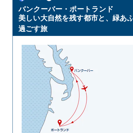
バンクーバー・ポートランド
美しい大自然を残す都市と、緑あ
過ごす旅