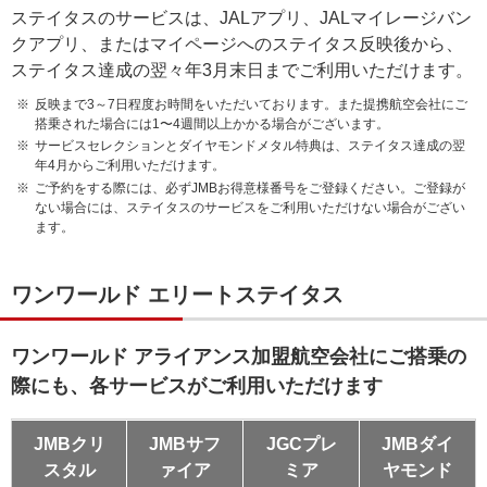
ステイタスのサービスは、JALアプリ、JALマイレージバン
クアプリ、またはマイページへのステイタス反映後から、
ステイタス達成の翌々年3月末日までご利用いただけます。
反映まで3～7日程度お時間をいただいております。また提携航空会社にご
搭乗された場合には1〜4週間以上かかる場合がございます。
サービスセレクションとダイヤモンドメタル特典は、ステイタス達成の翌
年4月からご利用いただけます。
ご予約をする際には、必ずJMBお得意様番号をご登録ください。ご登録が
ない場合には、ステイタスのサービスをご利用いただけない場合がござい
ます。
ワンワールド エリートステイタス
ワンワールド アライアンス加盟航空会社にご搭乗の
際にも、各サービスがご利用いただけます
JMBクリ
JMBサフ
JGCプレ
JMBダイ
スタル
ァイア
ミア
ヤモンド