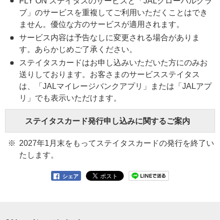
FLY ON ステイタスのサービスと「JALグローバルクラ
ブ」のサービスを重複してご利用いただくことはでき
ません。優位な方のサービスが適用されます。
サービス内容は予告なしに変更される場合がありま
す。あらかじめご了承ください。
ステイタスカードはお申し込みいただいた方にのみお
送りしております。お客さまのサービスステイタス
は、「JALマイレージバンクアプリ」または「JALアプ
リ」でも表示いただけます。
ステイタスカード発行申し込みに関するご案内
2027年1月末をもってステイタスカードの発行を終了い
たします。
シェア