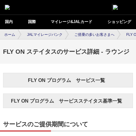
国内
国際
マイレージ&JALカード
ショッピング
ホーム
JALマイレージバンク
ご搭乗の多いお客さまへ
FLY
FLY ON ステイタスのサービス詳細 - ラウンジ
FLY ON プログラム サービス一覧
FLY ON プログラム サービスステイタス基準一覧
サービスのご提供期間について