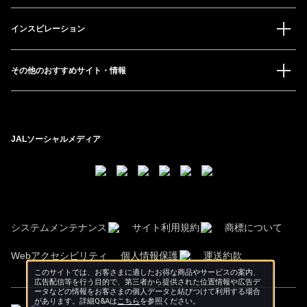
インスピレーション
その他のおすすめサイト・情報
JALソーシャルメディア
システムメンテナンス
サイト利用規約
商標について
Webアクセシビリティ
個人情報保護
運送約款
このサイトでは、お客さまに適したお得な商品やサービスの案内、
広告配信等を行う目的で、第三者から提供された位置情報や広告デ
ータなどの情報をお客さまの個人データと結びつけて利用する場合
があります。詳細Q&Aは
こちら
を参照ください。