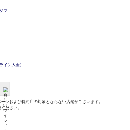
ジマ
ライン入金）
ペーンおよび特約店の対象とならない店舗がございます。
認ください。