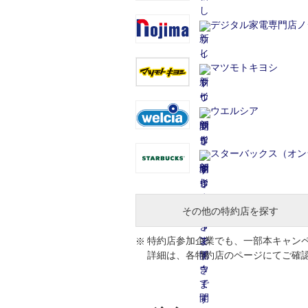
デジタル家電専門店ノ
マツモトキヨシ
ウエルシア
スターバックス（オン
その他の特約店を探す
特約店参加企業でも、一部本キャン
詳細は、各特約店のページにてご確