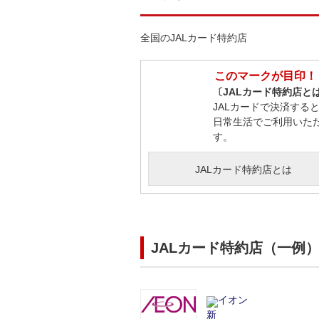
全国のJALカード特約店
このマークが目印！
〔JALカード特約店と
JALカードで決済する
日常生活でご利用いた
す。
JALカード特約店とは
JALカード特約店（一例
イオン