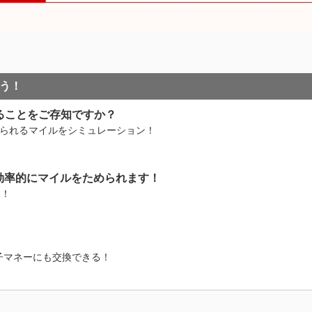
う！
ることをご存知ですか？
められるマイルをシミュレーション！
効率的にマイルをためられます！
う！
子マネーにも交換できる！