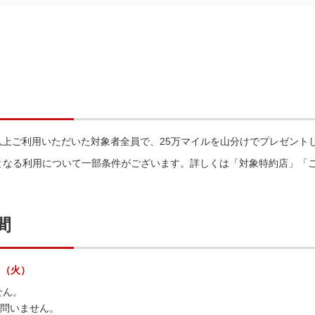
）以上ご利用いただいた対象者全員で、25万マイルを山分けでプレゼント
となる利用について一部条件がございます。詳しくは「対象特約店」「
間
日（火）
せん。
は問いません。