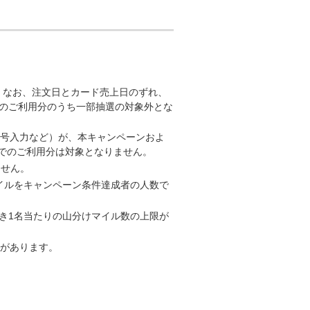
。なお、注文日とカード売上日のずれ、
のご利用分のうち一部抽選の対象外とな
番号入力など）が、本キャンペーンおよ
）でのご利用分は対象となりません。
ません。
イルをキャンペーン条件達成者の人数で
き1名当たりの山分けマイル数の上限が
合があります。