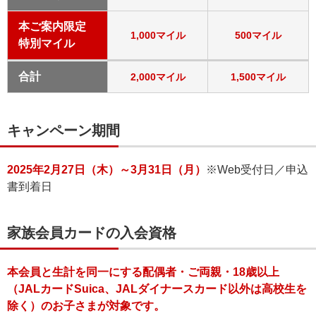
本ご案内限定
1,000マイル
500マイル
特別マイル
合計
2,000マイル
1,500マイル
キャンペーン期間
2025年2月27日（木）～3月31日（月）
※Web受付日／申込
書到着日
家族会員カードの入会資格
本会員と生計を同一にする配偶者・ご両親・18歳以上
（JALカードSuica、JALダイナースカード以外は高校生を
除く）のお子さまが対象です。