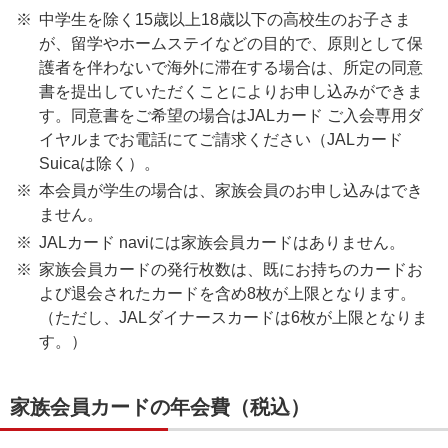
中学生を除く15歳以上18歳以下の高校生のお子さま
が、留学やホームステイなどの目的で、原則として保
護者を伴わないで海外に滞在する場合は、所定の同意
書を提出していただくことによりお申し込みができま
す。同意書をご希望の場合はJALカード ご入会専用ダ
イヤルまでお電話にてご請求ください（JALカード
Suicaは除く）。
本会員が学生の場合は、家族会員のお申し込みはでき
ません。
JALカード naviには家族会員カードはありません。
家族会員カードの発行枚数は、既にお持ちのカードお
よび退会されたカードを含め8枚が上限となります。
（ただし、JALダイナースカードは6枚が上限となりま
す。）
家族会員カードの年会費（税込）