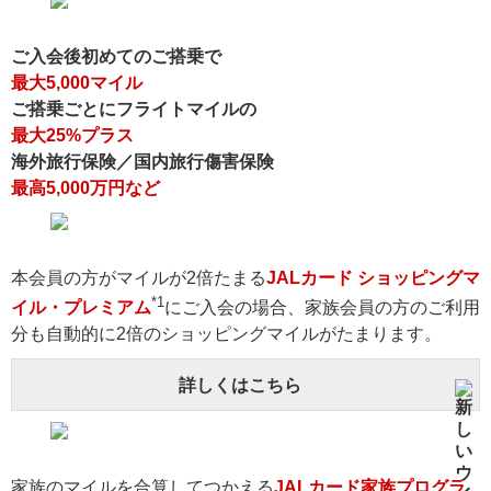
ご入会後初めてのご搭乗で
最大5,000マイル
ご搭乗ごとにフライトマイルの
最大25%プラス
海外旅行保険／国内旅行傷害保険
最高5,000万円など
本会員の方がマイルが2倍たまる
JALカード ショッピングマ
*1
イル・プレミアム
にご入会の場合、家族会員の方のご利用
分も自動的に2倍のショッピングマイルがたまります。
詳しくはこちら
家族のマイルを合算してつかえる
JALカード家族プログラ