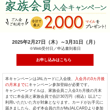
2025年2月27日（木）～3月31日（月）
※
Web受付日／申込書到着日
お申し込みはこちら
本キャンペーンはJALカードに入会後、
入会月の3カ月後
の月末までに
キャンペーン参加登録が必要です。
キャンペーンマイルは、家族会員ご入会3カ月後の月末
までに本会員と家族会員で合計30万円（税込）以上*ご
利用いただいた方が対象となります。カードがお手元に
届きましたら、必ず本会員の方がMyJALCARDより参加