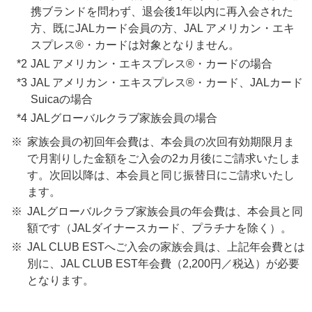
携ブランドを問わず、退会後1年以内に再入会された
方、既にJALカード会員の方、JAL アメリカン・エキ
スプレス®・カードは対象となりません。
JAL アメリカン・エキスプレス®・カードの場合
JAL アメリカン・エキスプレス®・カード、JALカード
Suicaの場合
JALグローバルクラブ家族会員の場合
家族会員の初回年会費は、本会員の次回有効期限月ま
で月割りした金額をご入会の2カ月後にご請求いたしま
す。次回以降は、本会員と同じ振替日にご請求いたし
ます。
JALグローバルクラブ家族会員の年会費は、本会員と同
額です（JALダイナースカード、プラチナを除く）。
JAL CLUB ESTへご入会の家族会員は、上記年会費とは
別に、JAL CLUB EST年会費（2,200円／税込）が必要
となります。