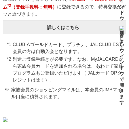
*2
ム
（登録手数料：無料）
に登録できるので、特典交換がグ
ッと近づきます。
詳しくはこちら
CLUB-Aゴールドカード、プラチナ、JAL CLUB EST
会員の方は自動入会となります。
別途ご登録手続きが必要です。なお、MyJALCARDか
ら家族会員カードを追加される場合は、あわせて家族
プログラムもご登録いただけます（ JALカード OPク
レジットは除く）。
家族会員のショッピングマイルは、本会員のJMBマイ
ル口座に積算されます。