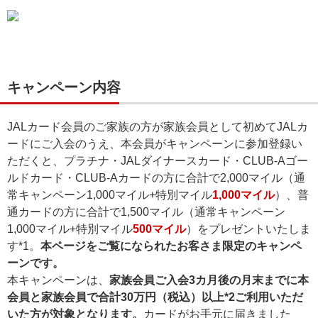
キャンペーン内容
JALカード会員のご家族の方が家族会員として初めてJALカ
ードにご入会のうえ、本会員がキャンペーンに参加登録い
ただくと、プラチナ・JALダイナースカード・CLUB-Aゴー
ルドカード・CLUB-Aカードの方に合計で2,000マイル（通
常キャンペーン1,000マイル+特別マイル
1,000マイル
）、普
通カードの方に合計で1,500マイル（通常キャンペーン
1,000マイル+特別マイル
500マイル
）をプレゼントいたしま
す*1。
本ページをご覧になられたお客さま限定のキャンペ
ーンです。
本キャンペーンは、
家族会員ご入会3カ月後の月末までに本
会員と家族会員で合計30万円（税込）以上*2ご利用いただ
いた方が対象となります。
カードがお手元に届きました