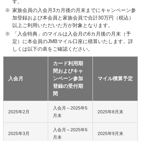
す。
家族会員の入会月3カ月後の月末までにキャンペーン参
加登録および本会員と家族会員で合計30万円（税込）
以上ご利用いただいた方が対象となります。
「入会特典」のマイルは入会月の6カ月後の月末（予
定）に本会員のJMBマイル口座に積算いたします。詳
しくは以下の表をご確認ください。
カード利用期
間およびキャ
入会月
ンペーン参加
マイル積算予定
登録の受付期
間
入会月～2025年5
2025年2月
2025年8月末
月末
入会月～2025年6
2025年3月
2025年9月末
月末