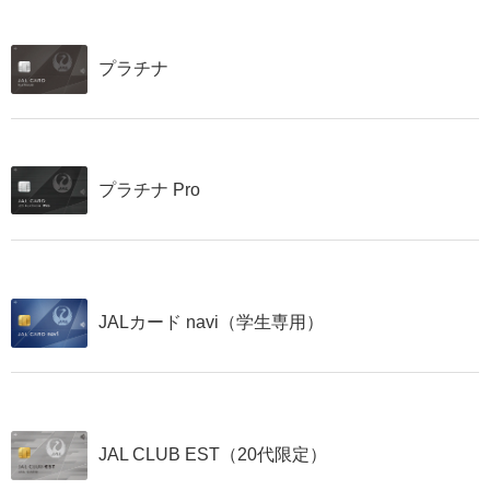
プラチナ
プラチナ Pro
JALカード navi（学生専用）
JAL CLUB EST（20代限定）