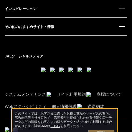
インスピレーション
その他のおすすめサイト・情報
JALソーシャルメディア
システムメンテナンス
サイト利用規約
商標について
Webアクセシビリティ
個人情報保護
運送約款
このサイトでは、お客さまに適したお得な商品やサービスの案内、
広告配信等を行う目的で、第三者から提供された位置情報や広告デ
ータなどの情報をお客さまの個人データと結びつけて利用する場合
があります。詳細Q&Aは
こちら
を参照ください。