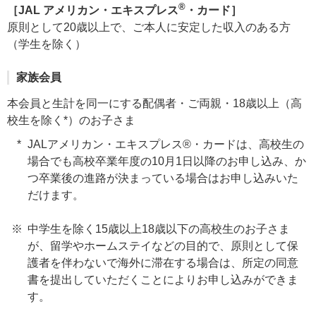
®
［JAL アメリカン・エキスプレス
・カード］
原則として20歳以上で、ご本人に安定した収入のある方
（学生を除く）
家族会員
本会員と生計を同一にする配偶者・ご両親・18歳以上（高
校生を除く*）のお子さま
JALアメリカン・エキスプレス®・カードは、高校生の
場合でも高校卒業年度の10月1日以降のお申し込み、か
つ卒業後の進路が決まっている場合はお申し込みいた
だけます。
中学生を除く15歳以上18歳以下の高校生のお子さま
が、留学やホームステイなどの目的で、原則として保
護者を伴わないで海外に滞在する場合は、所定の同意
書を提出していただくことによりお申し込みができま
す。