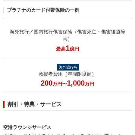
プラチナのカード付帯保険の一例
海外旅行／国内旅行傷害保険（傷害死亡・傷害後遺障
害）
1
最高
億円
海外旅行時
救援者費用（年間限度額）
200
1,000
万円〜
万円
割引・特典・サービス
空港ラウンジサービス