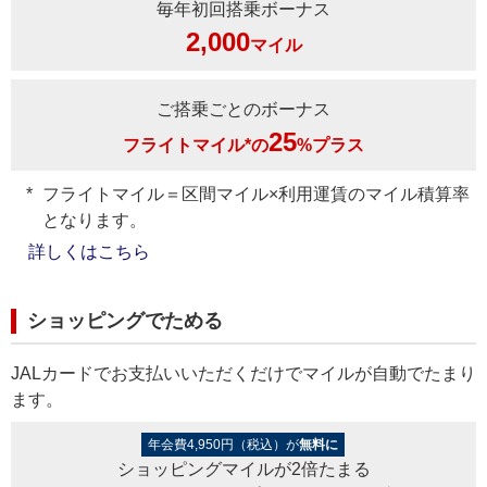
毎年初回搭乗ボーナス
2,000
マイル
ご搭乗ごとのボーナス
25
フライトマイル*の
%プラス
フライトマイル＝区間マイル×利用運賃のマイル積算率
となります。
詳しくはこちら
ショッピングでためる
JALカードでお支払いいただくだけでマイルが自動でたまり
ます。
年会費4,950円（税込）が
無料に
ショッピングマイルが2倍たまる