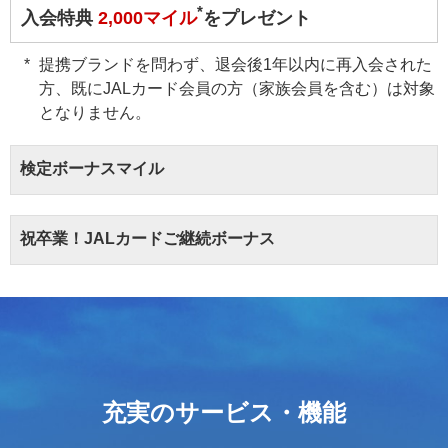
*
入会特典
2,000マイル
をプレゼント
提携ブランドを問わず、退会後1年以内に再入会された
方、既にJALカード会員の方（家族会員を含む）は対象
となりません。
検定ボーナスマイル
祝卒業！JALカードご継続ボーナス
充実のサービス・機能