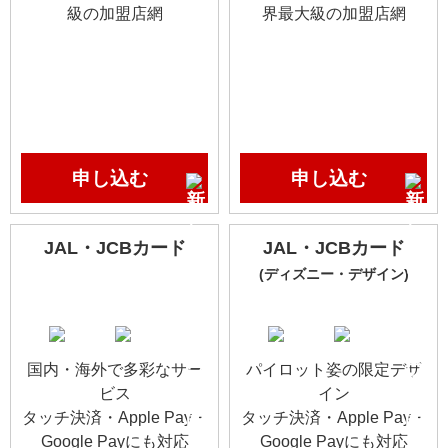
級の加盟店網
界最大級の加盟店網
申し込む
申し込む
JAL・JCBカード
JAL・JCBカード
(ディズニー・デザイン)
国内・海外で多彩なサー
パイロット姿の限定デザ
ビス
イン
タッチ決済・Apple Pay・
タッチ決済・Apple Pay・
Google Payにも対応
Google Payにも対応