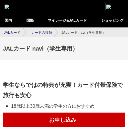
国内
国際
マイレージ&JALカード
ショッピング
JALカード
カードの種類
JALカード navi（学生専用）
JALカード navi（学生専用）
学生ならではの特典が充実！カード付帯保険で
旅行も安心
18歳以上30歳未満の学生の方におすすめ
お申し込み