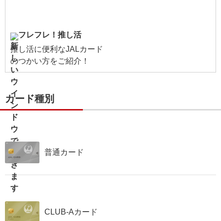
フレフレ！推し活
推し活に便利なJALカード
のつかい方をご紹介！
カード種別
普通カード
CLUB-Aカード