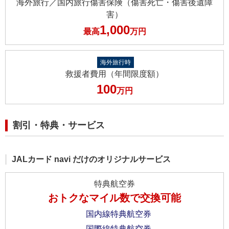
海外旅行／国内旅行傷害保険（傷害死亡・傷害後遺障
害）
1,000
最高
万円
海外旅行時
救援者費用（年間限度額）
100
万円
割引・特典・サービス
JALカード navi だけのオリジナルサービス
特典航空券
おトクなマイル数で交換可能
国内線特典航空券
国際線特典航空券