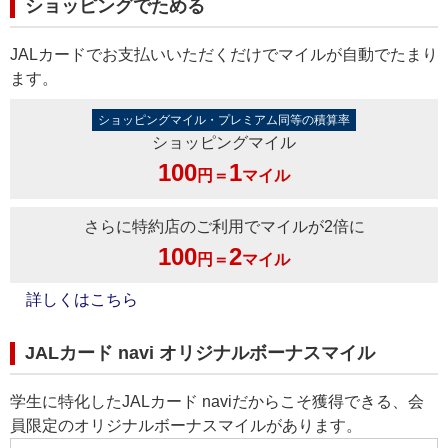
ショッピングでためる
JALカードでお支払いいただくだけでマイルが自動でたまり
ます。
ショッピングマイル・プレミアム同等の積算率
ショッピングマイル
100
1
円＝
マイル
さらに特約店のご利用でマイルが2倍に
100
2
円＝
マイル
詳しくはこちら
JALカード navi オリジナルボーナスマイル
学生に特化したJALカード naviだからこそ獲得できる、会
員限定のオリジナルボーナスマイルがあります。