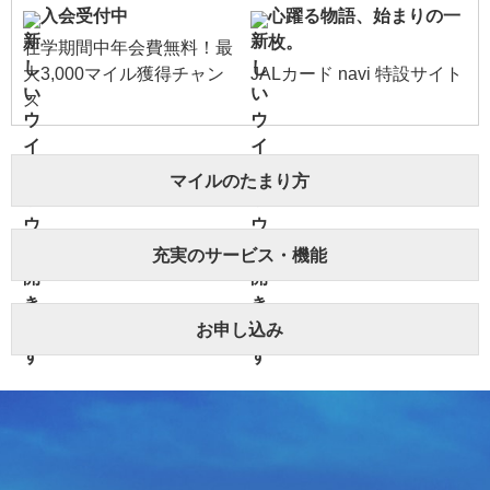
入会受付中
心躍る物語、始まりの一
枚。
在学期間中年会費無料！最
大3,000マイル獲得チャン
JALカード navi 特設サイト
ス
マイルのたまり方
充実のサービス・機能
お申し込み