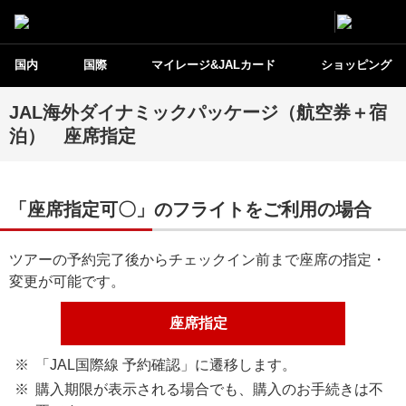
国内
国際
マイレージ&JALカード
ショッピング
JAL海外ダイナミックパッケージ（航空券＋宿
泊） 座席指定
「座席指定可〇」のフライトをご利用の場合
ツアーの予約完了後からチェックイン前まで座席の指定・
変更が可能です。
座席指定
「JAL国際線 予約確認」に遷移します。
購入期限が表示される場合でも、購入のお手続きは不