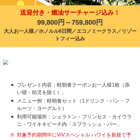
送迎付き・燃油サーチャージ込み！
99,800円～759,800円
大人お一人様／ホノルル6日間／エコノミークラス／リゾー
トフィー込み
プレゼント内容：軽朝食クーポンお一人様1枚（添
い寝・幼児を除く）。
メニュー例：軽朝食セット（1ドリンク・パン・フ
ルーツ・ヨーグルト）
利用可能場所：シェラトン・プリンセス・カイウラ
ニ・ワイキキビーチ内「スプラッシュ・バー」
対象予約期間中にViVスペシャル ハワイを新規で予