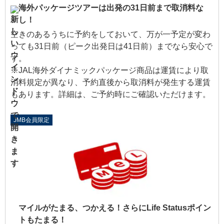
海外パッケージツアーは出発の31日前まで取消料な
し！
空きのあるうちに予約をしておいて、万が一予定が変わ
っても31日前（ピーク出発日は41日前）までなら安心で
す。
※JAL海外ダイナミックパッケージ商品は運賃により取
消料規定が異なり、予約直後から取消料が発生する運賃
もあります。詳細は、ご予約時にご確認いただけます。
JMB会員限定
マイルがたまる、つかえる！さらにLife Statusポイン
トもたまる！