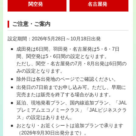
関空発
名古屋発
ご注意・ご案内
設定期間：2026年5月28日～10月18日出発
成田発は6日間、羽田発・名古屋発は5・6・7日
間、関空発は5・6日間の設定となります。
ただし、関空・名古屋発の7月・8月出発は6日間の
みの設定となります。
除外日は各出発地のページでご確認ください。
出発日の7日前までお申し込み可。ただし、早期に
完売または販売を終了する場合があります。
延泊、現地発着プラン、国内線追加プラン、「JAL
プレミアムエコノミークラス」「JALビジネスクラ
ス」の設定はありません。
おとなり・お近くシートは追加プランで承ります
（2026年9月30日出発分まで）。