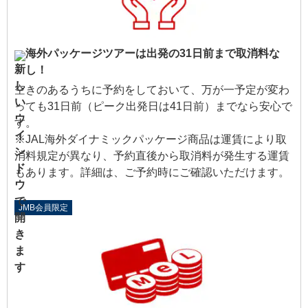
海外パッケージツアーは出発の31日前まで取消料な
し！
空きのあるうちに予約をしておいて、万が一予定が変わ
っても31日前（ピーク出発日は41日前）までなら安心で
す。
※JAL海外ダイナミックパッケージ商品は運賃により取
消料規定が異なり、予約直後から取消料が発生する運賃
もあります。詳細は、ご予約時にご確認いただけます。
JMB会員限定