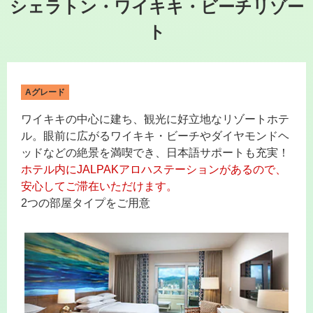
シェラトン・ワイキキ・ビーチリゾー
ト
Aグレード
ワイキキの中心に建ち、観光に好立地なリゾートホテ
ル。眼前に広がるワイキキ・ビーチやダイヤモンドヘ
ッドなどの絶景を満喫でき、日本語サポートも充実！
ホテル内にJALPAKアロハステーションがあるので、
安心してご滞在いただけます。
2つの部屋タイプをご用意