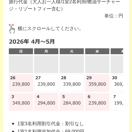
旅行代金（大人お一人様/1室2名利用/燃油サーチャー
ジ・リゾートフィー含む）
単位：円
横にスクロールしてください。
1室3名利用割引代金：割引なし
1室1名利用追加代金：68,000円