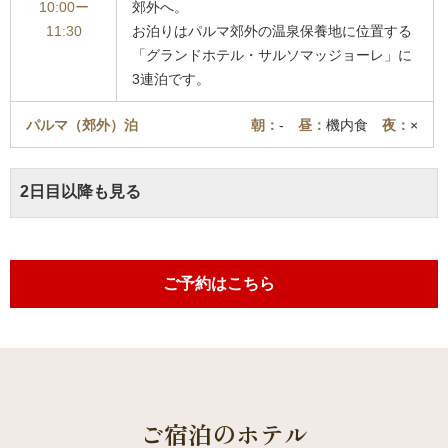
10:00ー
郊外へ。
11:30
お泊りはパルマ郊外の温泉保養地に位置する
「グランドホテル・サルソマッジョーレ」に
3連泊です。
パルマ（郊外）泊
朝：
-
昼：
機内食
夜：
×
2日目以降も見る
ご予約はこちら
ご宿泊のホテル