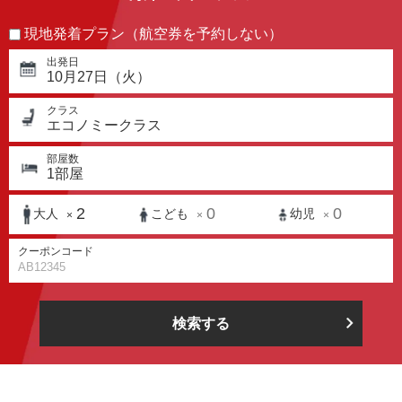
現地発着プラン（航空券を予約しない）
出発日
10月27日（火）
クラス
エコノミークラス
部屋数
1
部屋
2
0
0
大人
こども
幼児
×
×
×
クーポンコード
検索する