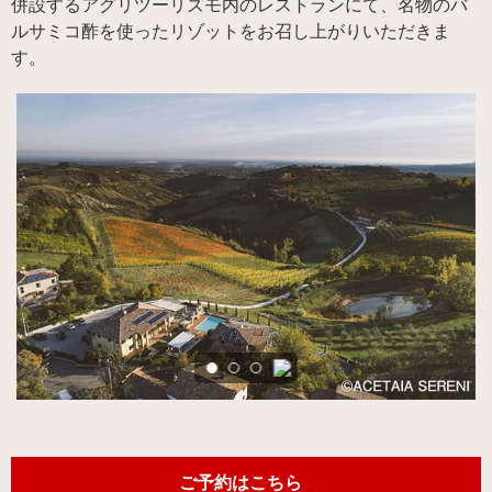
併設するアグリツーリズモ内のレストランにて、名物のバ
ルサミコ酢を使ったリゾットをお召し上がりいただきま
す。
ご予約はこちら