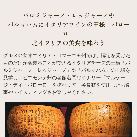
パルミジャーノ・レッジャーノや
パルマハムに
イタリアワインの王様「バロー
ロ」
北イタリアの美食を味わう
グルメの宝庫エミリア・ロマーニャ州では、認定を受けた
ものだけが名乗ることができるイタリアチーズの王様「パ
ルミジャーノ・レッジャーノ」や「パルマハム」の工場を
見学し、ピエモンテ州の老舗名門ワイナリー「マルケー
ジ・ディ・バローロ」を訪れます。各食材を使用したお食
事やテイスティングもお楽しみください。