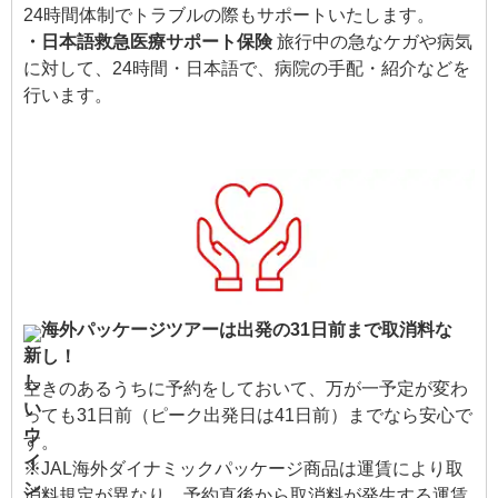
24時間体制でトラブルの際もサポートいたします。
・日本語救急医療サポート保険
旅行中の急なケガや病気
に対して、24時間・日本語で、病院の手配・紹介などを
行います。
海外パッケージツアーは出発の31日前まで取消料な
し！
空きのあるうちに予約をしておいて、万が一予定が変わ
っても31日前（ピーク出発日は41日前）までなら安心で
す。
※JAL海外ダイナミックパッケージ商品は運賃により取
消料規定が異なり、予約直後から取消料が発生する運賃