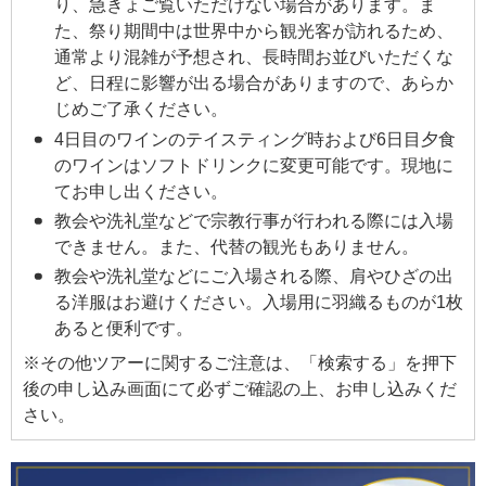
り、急きょご覧いただけない場合があります。ま
た、祭り期間中は世界中から観光客が訪れるため、
通常より混雑が予想され、長時間お並びいただくな
ど、日程に影響が出る場合がありますので、あらか
じめご了承ください。
4日目のワインのテイスティング時および6日目夕食
のワインはソフトドリンクに変更可能です。現地に
てお申し出ください。
教会や洗礼堂などで宗教行事が行われる際には入場
できません。また、代替の観光もありません。
教会や洗礼堂などにご入場される際、肩やひざの出
る洋服はお避けください。入場用に羽織るものが1枚
あると便利です。
※その他ツアーに関するご注意は、「検索する」を押下
後の申し込み画面にて必ずご確認の上、お申し込みくだ
さい。