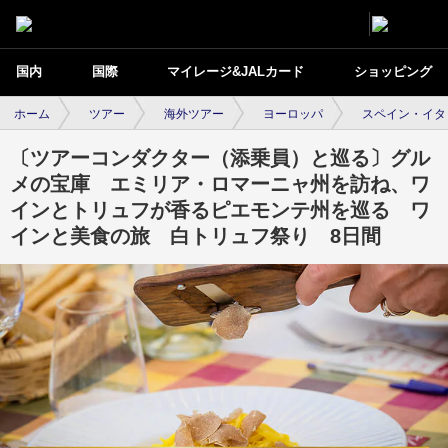
国内
国際
マイレージ&JALカード
ショッピング
ホーム
ツアー
海外ツアー
ヨーロッパ
スペイン・イタ
〔ツアーコンダクター（添乗員）と巡る〕グル
メの宝庫 エミリア・ロマーニャ州を訪ね、ワ
インとトリュフが香るピエモンテ州を巡る ワ
インと美食の旅 白トリュフ祭り 8日間