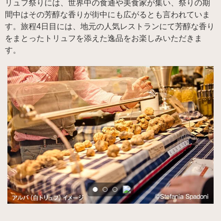
リュフ祭りには、世界中の食通や美食家が集い、祭りの期
間中はその芳醇な香りが街中にも広がるとも言われていま
す。旅程4日目には、地元の人気レストランにて芳醇な香り
をまとったトリュフを添えた逸品をお楽しみいただきま
す。