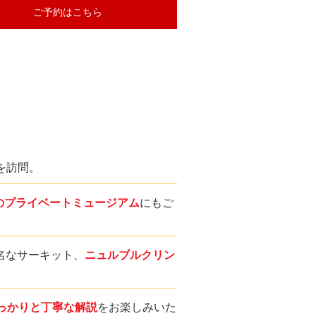
ご予約はこちら
を訪問。
のプライベートミュージアム
にもご
名なサーキット、
ニュルブルクリン
っかりと丁寧な解説
をお楽しみいた