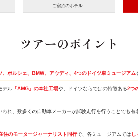
ご宿泊のホテル
ツアーのポイント
ツ、ポルシェ、BMW、アウディ、4つのドイツ車ミュージアム
モデル
「AMG」の本社工場
や、ドイツならではの特徴ある
2つ
いわれ、数多くの自動車メーカーが試験走行を行うことでも有
ツ在住のモータージャーナリスト同行
で、各ミュージアムでは
し