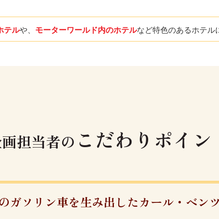
ホテル
や、
モーターワールド内のホテル
など特色のあるホテル
こだわりポイン
企画担当者の
のガソリン車を生み出したカール・ベン