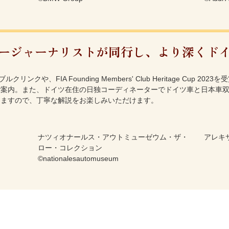
ージャーナリストが同行し、より深くド
クや、FIA Founding Members' Club Heritage Cup 
ご案内。また、ドイツ在住の日独コーディネーターでドイツ車と日本車
しますので、丁寧な解説をお楽しみいただけます。
ナツィオナールス・アウトミューゼウム・ザ・
アレキ
ロー・コレクション
©nationalesautomuseum