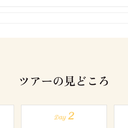
ツアーの見どころ
2
Day