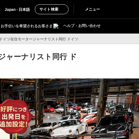
サイト検索
メニュー
Japan - 日本語
ヘルプ・お問い合わせ
お手伝いを希望されるお客さま
ドイツ在住モータージャーナリスト同行 ドイツ車4大ミュージアムとニュルブルク
ジャーナリスト同行 ド