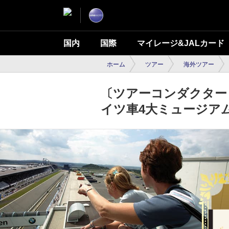
国内
国際
マイレージ&JALカード
ホーム
ツアー
海外ツアー
〔ツアーコンダクター
イツ車4大ミュージア