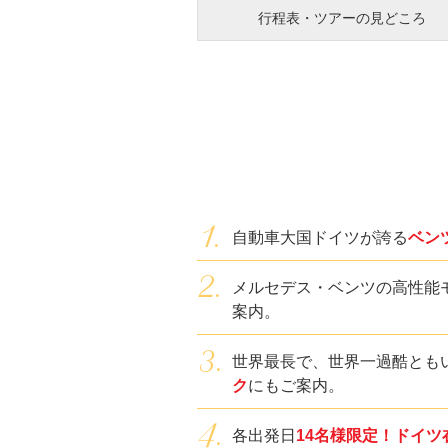
行程表・ツアーの見どころ
自動車大国ドイツが誇る
ベン
メルセデス・ベンツの高性能
案内。
世界最長で、世界一過酷とも
ク
にもご案内。
各出発日
14名様限定！ドイ