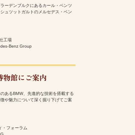
町ラーデンブルクにあるカール・ベンツ
、シュツットガルトのメルセデス・ベン
本社工場
des-Benz Group
博物館にご案内
のあるBMW、先進的な技術を搭載する
特徴や魅力について深く掘り下げてご案
ィ・フォーラム
AG