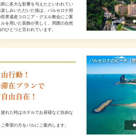
築群に多大な影響を与えたといわれてい
お楽しみいただいた後は、バルセロナ郊
の世界遺産コロニア・グエル教会にご案
イルを用いた装飾が美しく、周囲の自然
物のひとつと言われています。
自由行動！
の滞在プランで
方自由自在！
、疲れた時はホテルでお昼寝など自由な
、ご希望の方をバルにご案内します。