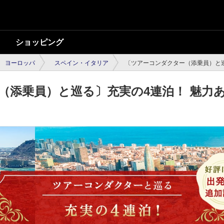
ショッピング
ヨーロッパ
スペイン・イタリア
〔ツアーコンダクター（添乗員）と巡
（添乗員）と巡る〕充実の4連泊！ 魅力