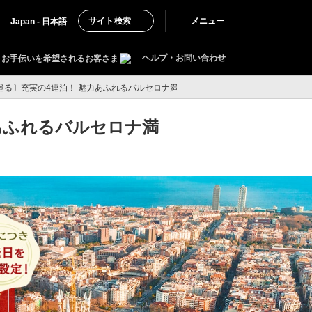
サイト検索
メニュー
Japan - 日本語
ヘルプ・お問い合わせ
お手伝いを希望されるお客さま
る〕充実の4連泊！ 魅力あふれるバルセロナ満喫の旅 6日間
あふれるバルセロナ満