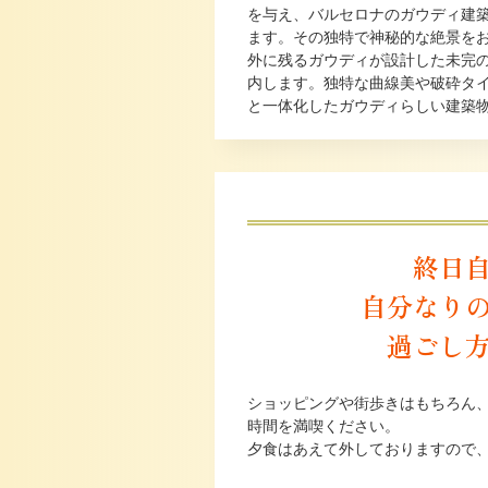
を与え、バルセロナのガウディ建
ます。その独特で神秘的な絶景を
外に残るガウディが設計した未完
内します。独特な曲線美や破砕タ
と一体化したガウディらしい建築
終日
自分なり
過ごし
ショッピングや街歩きはもちろん
時間を満喫ください。
夕食はあえて外しておりますので