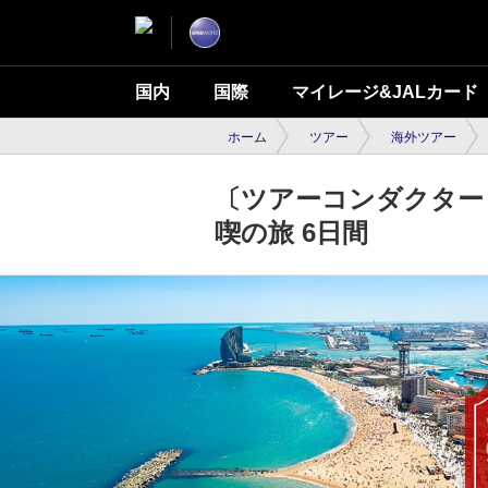
国内
国際
マイレージ&JALカード
ホーム
ツアー
海外ツアー
〔ツアーコンダクター
喫の旅 6日間