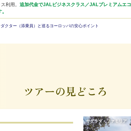
ラス利用。
追加代金でJALビジネスクラス／JALプレミアムエ
す。
ンダクター（添乗員）と巡るヨーロッパの安心ポイント
ツアーの見どころ