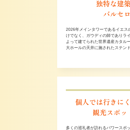
独特な建
バルセ
2026年メインタワーであるイエ
けでなく、ガウディの師でありラ
よって建てられた世界遺産カタル
大ホールの天井に施されたステン
個人では行きに
観光スポッ
多くの巡礼者が訪れるパワースポ