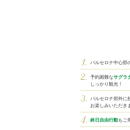
バルセロナ中心部
予約困難な
サグラ
しっかり観光！
バルセロナ郊外に
お楽しみいただき
終日自由行動
もご