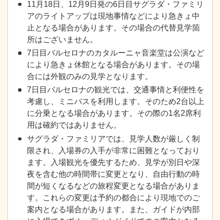
11月18日、12月9日発の6日目サグラダ・ファミリ
アのライトアップは現地事情などにより急きょ中
止となる場合があります。その場合の代替見学箇
所はございません。
7日目バルセロナのカタルーニャ音楽堂は公演など
により急きょ休館となる場合があります。その場
合には外観のみの見学となります。
7日目バルセロナの観光では、交通事情と利便性を
考慮し、ミニバスを利用します。そのため2台以上
に分乗となる場合があります。その際の1名2席利
用は確約ではありません。
サグラダ・ファミリアでは、見学人数が厳しく制
限され、入場券の入手が非常に困難となっており
ます。入場観光を優先するため、見学が別日や深
夜を含む他の時間帯に変更となり、自由行動の時
間が短くなるなどの旅程変更となる場合がありま
す。これらの変更は予約の都合により現地でのご
案内となる場合があります。また、ガイドが内部