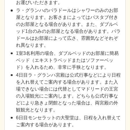
お運びいただきます。
ラ・グランハのパラドールはシャワーのみのお部
屋となります。お客さまによってはバスタブ付き
のお部屋となる場合があります。また、ダブルベ
ッド1台のみのお部屋となる場合があります。パラ
ドールはお部屋によって広さ、雰囲気などそれぞ
れ異なります。
1室3名利用の場合、ダブルベッドのお部屋に簡易
ベッド（エキストラベッドまたはソファーベッ
ド）を入れるため、非常に手狭となります。
4日目ラ・グランハ宮殿は公式行事などにより日程
を入れ替えてご案内する場合があります。また入
場できない場合には代替としてマドリードの王宮
の入場観光にご案内します。どちらも公式行事な
どにより急きょ閉館となった場合は、両宮殿の外
観観光となります。
6日目モンセラットの大聖堂は、日程を入れ替えて
ご案内する場合があります。