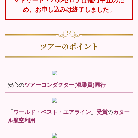
マドリード・バルセロナは催行中止のた
め、お申し込みは終了しました。
ツアーのポイント
安心の
ツアーコンダクター(添乗員)同行
「
ワールド・ベスト・エアライン
」
受賞
の
カター
ル航空利用