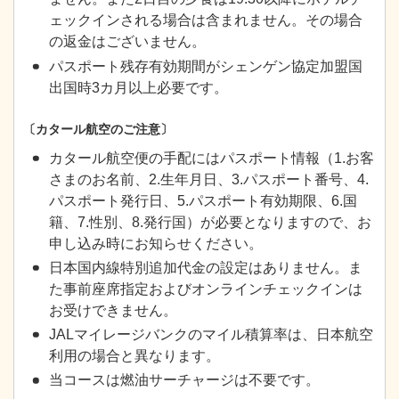
ェックインされる場合は含まれません。その場合
の返金はございません。
パスポート残存有効期間がシェンゲン協定加盟国
出国時3カ月以上必要です。
〔カタール航空のご注意〕
カタール航空便の手配にはパスポート情報（1.お客
さまのお名前、2.生年月日、3.パスポート番号、4.
パスポート発行日、5.パスポート有効期限、6.国
籍、7.性別、8.発行国）が必要となりますので、お
申し込み時にお知らせください。
日本国内線特別追加代金の設定はありません。ま
た事前座席指定およびオンラインチェックインは
お受けできません。
JALマイレージバンクのマイル積算率は、日本航空
利用の場合と異なります。
当コースは燃油サーチャージは不要です。