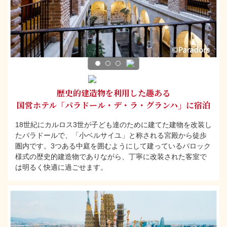
歴史的建造物を利用した趣ある
国営ホテル「パラドール・デ・ラ・グランハ」に宿泊
18世紀にカルロス3世が子ども達のために建てた建物を改装し
たパラドールで、「小ベルサイユ」と称される宮殿から徒歩
圏内です。3つある中庭を囲むようにして建っているバロック
様式の歴史的建造物でありながら、丁寧に改装された客室で
は明るく快適に過ごせます。