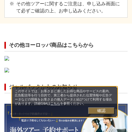
その他ツアーに関するご注意は、申し込み画面に
て必ずご確認の上、お申し込みください。
その他ヨーロッパ商品はこちらから
ジャルパックからのお知らせ
このサイトでは、お客さまに適したお得な商品やサービスの案内、
広告配信等を行う目的で、第三者から提供された位置情報や広告デ
ータなどの情報をお客さまの個人データと結びつけて利用する場合
があります。詳細Q&Aは
こちら
を参照ください。
確認