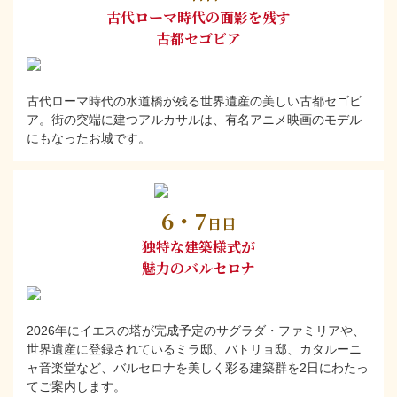
古代ローマ時代の面影を残す
古都セゴビア
古代ローマ時代の水道橋が残る世界遺産の美しい古都セゴビ
ア。街の突端に建つアルカサルは、有名アニメ映画のモデル
にもなったお城です。
6・7
日目
独特な建築様式が
魅力のバルセロナ
2026年にイエスの塔が完成予定のサグラダ・ファミリアや、
世界遺産に登録されているミラ邸、バトリョ邸、カタルーニ
ャ音楽堂など、バルセロナを美しく彩る建築群を2日にわたっ
てご案内します。