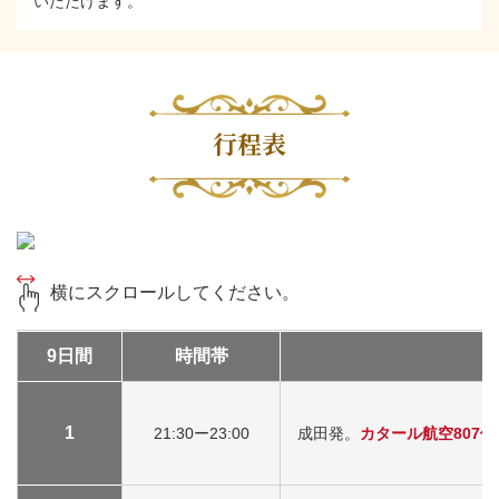
いただけます。
行程表
横にスクロールしてください。
9日間
時間帯
1
21:30ー23:00
成田発。
カタール航空807