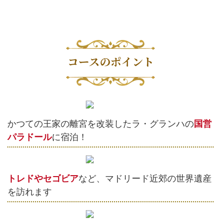
コースのポイント
かつての王家の離宮を改装したラ・グランハの
国営
パラドール
に宿泊！
トレドやセゴビア
など、マドリード近郊の世界遺産
を訪れます