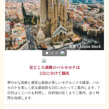
見どころ満載のバルセロナは
2日に分けて観光
華やかな装飾と優美な曲線が美しいモデルニスモ建築。バル
セロナを美しく彩る建築群を2日にわたってご案内します。7
日目はミニバスを利用し、目的地の近くまでご案内、歩く時
間を短縮します。