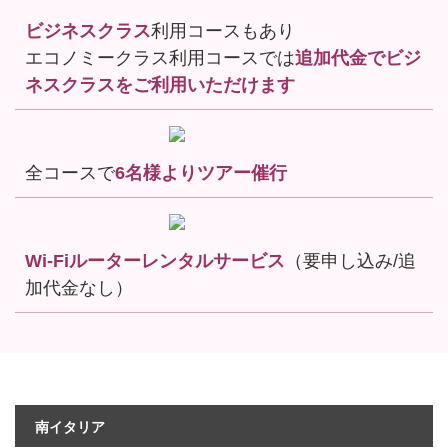
ビジネスクラス
利用コースもあり
エコノミークラス利用コースでは
追加代金でビジ
ネスクラスをご利用いただけます
全コースで
6名様よりツアー催行
Wi-Fiルーターレンタルサービス
（要申し込み/追
加代金なし）
南イタリア