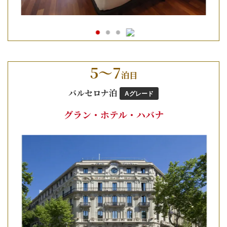
5～7
泊目
バルセロナ泊
Aグレード
グラン・ホテル・ハバナ