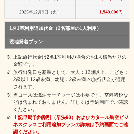
2025年12月9日（火）
1,549,000円
1名1室利用追加代金（2名部屋の1人利用）
現地発着プラン
上記旅行代金は2名1室利用の場合のお1人様当たりの
金額です。
旅行出発日を基準として、大人：12歳以上、こども：
2歳以上12歳未満、幼児：2歳未満 の旅行代金が適用
されます。
当コースは燃油サーチャージは不要です。空港諸税な
どは含まれておりません。詳しくは予約画面でご確認
ください。
上記早期予約割引（早決90）およびカタール航空ビジ
ネスクラスご利用追加プランの詳細は予約画面でご確
認ください。