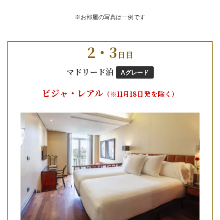
※お部屋の写真は一例です
2・3
日目
マドリード泊
Aグレード
ビジャ・レアル
（※11月18日発を除く）