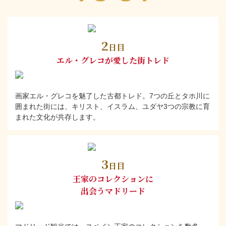
2
日目
エル・グレコが愛した街トレド
画家エル・グレコを魅了した古都トレド。7つの丘とタホ川に
囲まれた街には、キリスト、イスラム、ユダヤ3つの宗教に育
まれた文化が共存します。
3
日目
王家のコレクションに
出会うマドリード