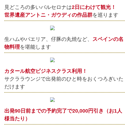
見どころの多いバルセロナは
2日にわけて観光！
世界遺産アントニ・ガウディの作品群
を巡ります
生ハムやパエリア、仔豚の丸焼など、
スペインの名
物料理
を堪能します
カタール航空ビジネスクラス利用！
サクララウンジで出発前のひと時をおくつろぎいた
だけます
出発90日前までの予約完了で20,000円引き（お1人
様当たり）