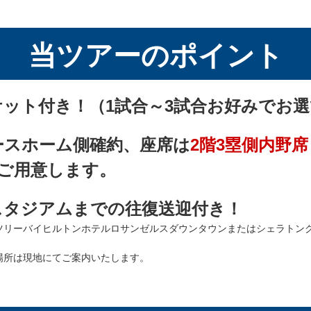
当ツアーのポイント
ケット付き！（1試合～3試合お好みでお
ースホーム側確約、座席は
2階3塁側内野席
ご用意します。
スタジアムまでの往復送迎付き！
ツリーバイヒルトンホテルロサンゼルスダウンタウンまたはシェラトン
場所は現地にてご案内いたします。