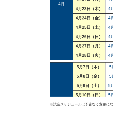
4月
4月23日（木）
4
4月24日（金）
4
4月25日（土）
4
4月26日（日）
4
4月27日（月）
4
4月28日（火）
4
5月7日（木）
5
5月8日（金）
5
5月9日（土）
5
5月10日（日）
5
※試合スケジュールは予告なく変更になる
5月11日（月）
5