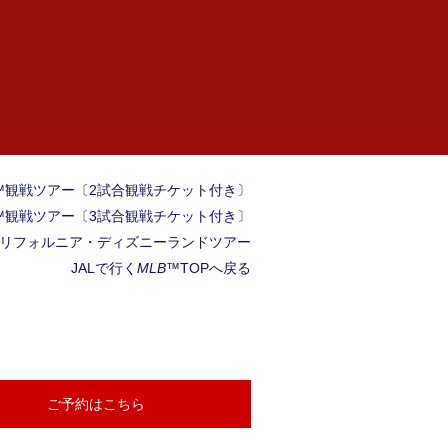
™観戦ツアー〔2試合観戦チケット付き〕
™観戦ツアー〔3試合観戦チケット付き〕
カリフォルニア・ディズニーランドツアー
JALで行く
MLB™
TOPへ戻る
ご予約はこちら