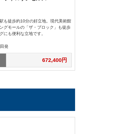
ヤモンドバックス™
acks™
駅も徒歩約10分の好立地。現代美術館
ングモールの「ザ・ブロック」も徒歩
グにも便利な立地です。
ナーズ™
成田発
672,400円
ドソックス™
ドソックス™