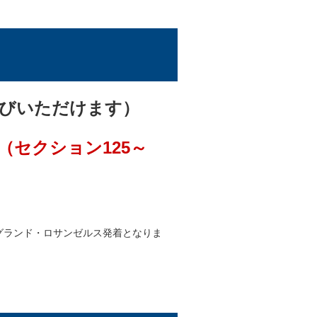
選びいただけます）
（セクション125～
グランド・ロサンゼルス発着となりま