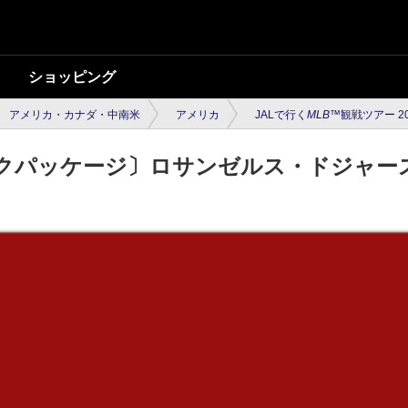
ショッピング
アメリカ・カナダ・中南米
アメリカ
JALで行く
MLB™
観戦ツアー 20
ックパッケージ〕ロサンゼルス・ドジャー