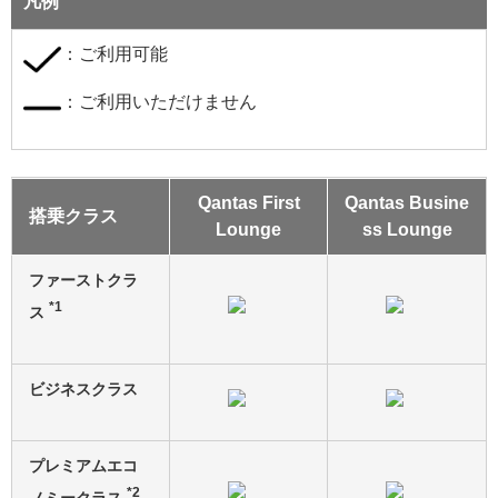
凡例
：ご利用可能
：ご利用いただけません
Qantas First
Qantas Busine
搭乗クラス
Lounge
ss Lounge
ファーストクラ
*1
ス
ビジネスクラス
プレミアムエコ
*2
ノミークラス