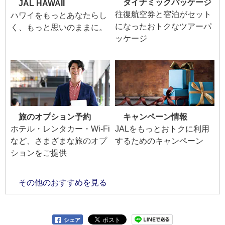
ダイナミックパッケージ
JAL HAWAII
往復航空券と宿泊がセット
ハワイをもっとあなたらし
になったおトクなツアーパ
く、もっと思いのままに。
ッケージ
旅のオプション予約
キャンペーン情報
ホテル・レンタカー・Wi-Fi
JALをもっとおトクに利用
など、さまざまな旅のオプ
するためのキャンペーン
ションをご提供
その他のおすすめを見る
シェア