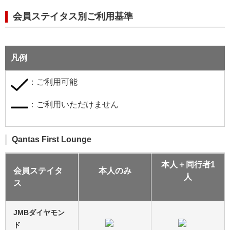
会員ステイタス別ご利用基準
凡例
：ご利用可能
：ご利用いただけません
Qantas First Lounge
本人＋同行者1
会員ステイタ
本人のみ
人
ス
JMBダイヤモン
ド