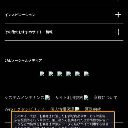
インスピレーション
その他のおすすめサイト・情報
JALソーシャルメディア
システムメンテナンス
サイト利用規約
商標について
Webアクセシビリティ
個人情報保護
運送約款
このサイトでは、お客さまに適したお得な商品やサービスの案内、
広告配信等を行う目的で、第三者から提供された位置情報や広告デ
ータなどの情報をお客さまの個人データと結びつけて利用する場合