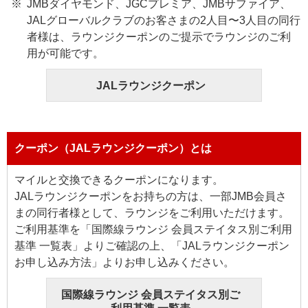
JMBダイヤモンド、JGCプレミア、JMBサファイア、
JALグローバルクラブのお客さまの2人目〜3人目の同行
者様は、ラウンジクーポンのご提示でラウンジのご利
用が可能です。
JALラウンジクーポン
クーポン（JALラウンジクーポン）とは
マイルと交換できるクーポンになります。
JALラウンジクーポンをお持ちの方は、一部JMB会員さ
まの同行者様として、ラウンジをご利用いただけます。
ご利用基準を「国際線ラウンジ 会員ステイタス別ご利用
基準 一覧表」よりご確認の上、「JALラウンジクーポン
お申し込み方法」よりお申し込みください。
国際線ラウンジ 会員ステイタス別ご