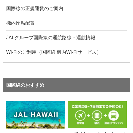
国際線の正規運賃のご案内
機内座席配置
JALグループ国際線の運航路線・運航情報
Wi-Fiのご利用（国際線 機内Wi-Fiサービス）
国際線のおすすめ