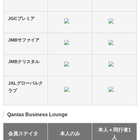
JGCプレミア
JMBサファイア
JMBクリスタル
JALグローバルク
ラブ
Qantas Business Lounge
本人＋同行者1
会員ステイタ
本人のみ
人