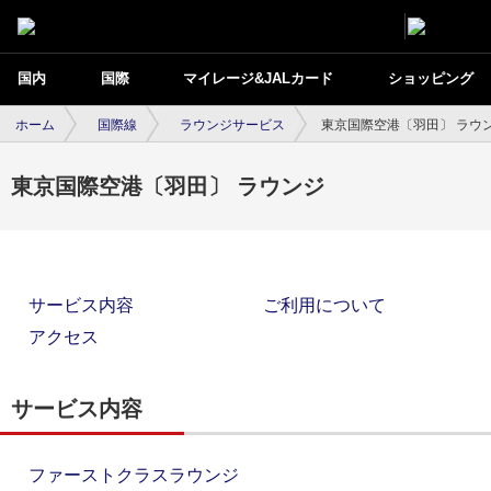
国内
国際
マイレージ&JALカード
ショッピング
ホーム
国際線
ラウンジサービス
東京国際空港〔羽田〕 ラウ
東京国際空港〔羽田〕 ラウンジ
サービス内容
ご利用について
アクセス
サービス内容
ファーストクラスラウンジ