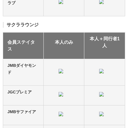
ラブ
サクララウンジ
本人＋同行者1
会員ステイタ
本人のみ
人
ス
JMBダイヤモン
ド
JGCプレミア
JMBサファイア