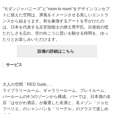
"モダンジャパニーズ"と"room to room"をデザインコンセプ
トに据えた空間は、屏風をイメージさせる美しいエントラ
ンスから始まります。和を象徴するアートを手がけたの
は、日本を代表する左官技能士の挾土秀平氏。出発前の慌
ただしさを忘れ、空の向こうに思いを馳せる時間を、ゆっ
たりとお楽しみいただけます。
設備の詳細はこちら
サービス
大人の空間「RED Suite」。
ライブラリールーム、ギャラリールーム、プレイルーム、
バールームの4つのゾーンから構成。バーでは、日本酒の名
店「はせがわ酒店」が厳選した名酒と、名メゾン「ジョセ
フペリエ」のシャンパンを「リーデル」のグラスで楽しめ