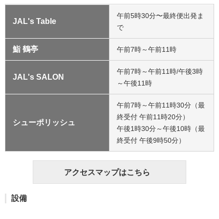
午前5時30分〜最終便出発ま
JAL's Table
で
鮨 鶴亭
午前7時～午前11時
午前7時～午前11時/午後3時
JAL's SALON
～午後11時
午前7時～午前11時30分（最
終受付 午前11時20分）
シューポリッシュ
午後1時30分～午後10時（最
終受付 午後9時50分）
アクセスマップはこちら
設備