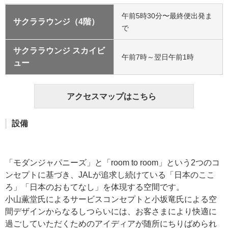
午前5時30分〜最終便出発ま
サクララウンジ（4階）
で
サクララウンジ スカイビ
午前7時～翌日午前1時
ュー
アクセスマップはこちら
設備
「モダンジャパニーズ」と「room to room」という2つのコ
ンセプトに基づき、JALが追求し続けている「日本のここ
ろ」「日本のおもてなし」を体現する空間です。
小山薫堂氏によるサービスコンセプトと小坂竜氏による空
間デザインからなるしつらいには、お客さまにより快適に
過ごしていただくためのアイディアが随所にちりばめられ