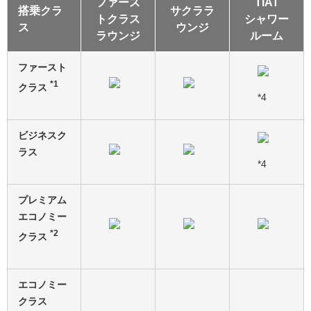
ファース
TIAT
搭乗クラ
サクララ
トクラス
シャワー
ス
ウンジ
ラウンジ
ルーム
ファースト
*1
クラス
*4
ビジネスク
ラス
*4
プレミアム
エコノミー
*2
クラス
エコノミー
クラス