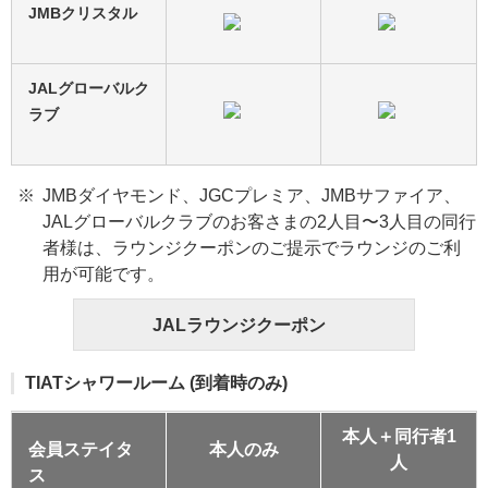
JMBクリスタル
JALグローバルク
ラブ
JMBダイヤモンド、JGCプレミア、JMBサファイア、
JALグローバルクラブのお客さまの2人目〜3人目の同行
者様は、ラウンジクーポンのご提示でラウンジのご利
用が可能です。
JALラウンジクーポン
TIATシャワールーム (到着時のみ)
本人＋同行者1
会員ステイタ
本人のみ
人
ス