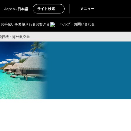
サイト検索
メニュー
Japan - 日本語
ヘルプ・お問い合わせ
お手伝いを希望されるお客さま
飛行機・海外航空券