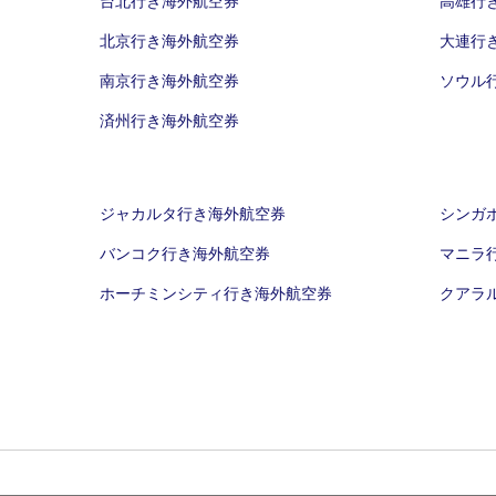
台北行き海外航空券
高雄行
北京行き海外航空券
大連行
南京行き海外航空券
ソウル
済州行き海外航空券
ジャカルタ行き海外航空券
シンガ
バンコク行き海外航空券
マニラ
ホーチミンシティ行き海外航空券
クアラ