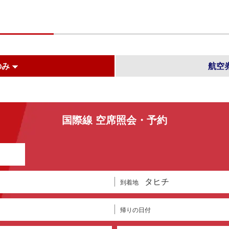
のみ
航空
国際線 空席照会・予約
タヒチ
到着地
帰りの日付