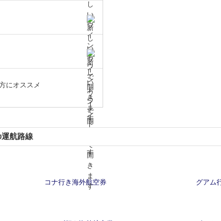
方にオススメ
の運航路線
コナ行き海外航空券
グアム