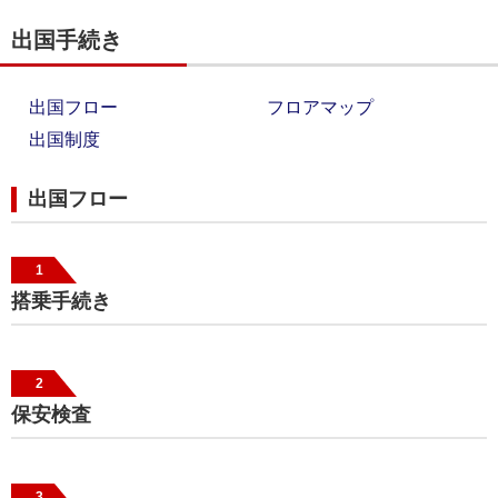
出国手続き
出国フロー
フロアマップ
出国制度
出国フロー
1
搭乗手続き
2
保安検査
3