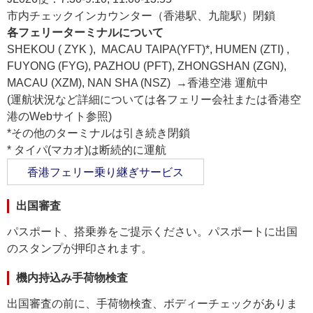
市内チェックインカウンター（香港駅、九龍駅）閉鎖
各フェリーターミナルについて
SHEKOU ( ZYK ), MACAU TAIPA(YFT)*, HUMEN (ZTI) ,
FUYONG (FYG), PAZHOU (PFT), ZHONGSHAN (ZGN),
MACAU (XZM), NAN SHA (NSZ) →香港空港 運航中
(運航状況など詳細については各フェリー会社または香港空
港のWebサイト参照)
*その他のターミナルは引き続き閉鎖
* タイパ(マカオ)は断続的に運航
香港フェリー乗り継ぎサービス
出国審査
パスポート、搭乗券をご提示ください。パスポートに出国
のスタンプが押印されます。
機内持込み手荷物検査
出国審査の前に、手荷物検査、ボディーチェックがありま