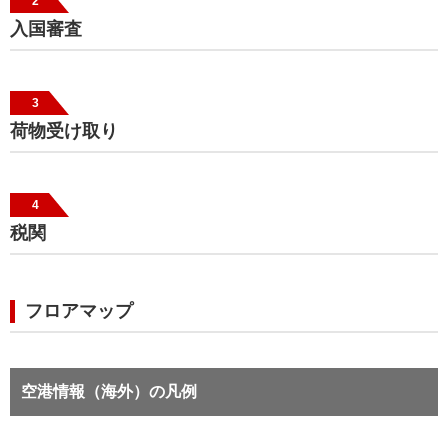
2
入国審査
3
荷物受け取り
4
税関
フロアマップ
空港情報（海外）の凡例