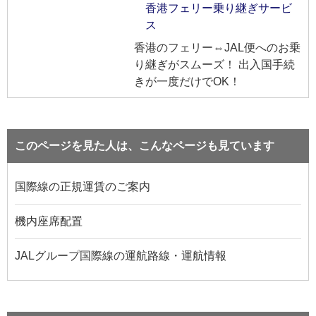
香港フェリー乗り継ぎサービ
ス
香港のフェリー⇔JAL便へのお乗
り継ぎがスムーズ！ 出入国手続
きが一度だけでOK！
このページを見た人は、こんなページも見ています
国際線の正規運賃のご案内
機内座席配置
JALグループ国際線の運航路線・運航情報