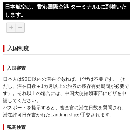
日本航空は、香港国際空港 ターミナル1に到着いた
します。
+
−
入国制度
入国審査
日本人は90日以内の滞在であれば、ビザは不要です。（た
だし、滞在日数＋1カ月以上の旅券の残存有効期間が必要で
す）。それ以上の場合には、中国大使館領事部にビザを申
請してください。
パスポートを提示すると、審査官に滞在日数を質問され、
滞在許可日が書かれた
Landing slipが手交されます。
税関検査