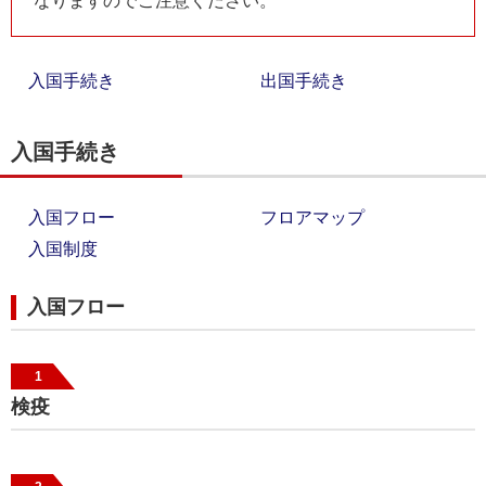
なりますのでご注意ください。
入国手続き
出国手続き
入国手続き
入国フロー
フロアマップ
入国制度
入国フロー
1
検疫