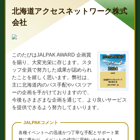
北海道アクセスネットワーク株式
会社
このたびはJALPAK AWARD 企画賞
を賜り、大変光栄に存じます。スタ
ッフ全員で努力した成果が認められ
たことを嬉しく思います。弊社は、
主に北海道内のバス手配やバスツア
ーの企画を手がけておりますので、
今後もさまざまな企画を通じて、より良いサービス
を提供できるよう努力してまいります。
JALPAKコメント
各種イベントへの迅速かつ丁寧な手配とサポート業
務に携わり、イベントの成功に貢献いただきまし