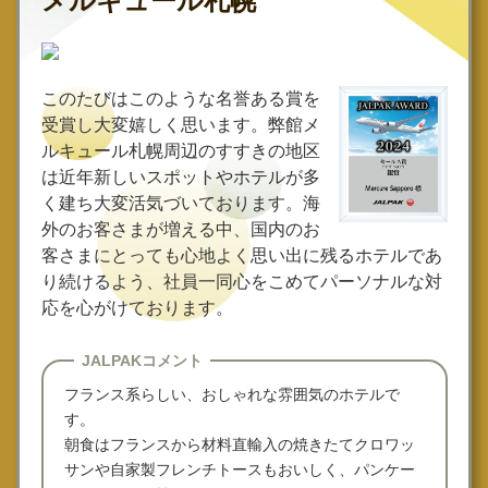
メルキュール札幌
このたびはこのような名誉ある賞を
受賞し大変嬉しく思います。弊館メ
ルキュール札幌周辺のすすきの地区
は近年新しいスポットやホテルが多
く建ち大変活気づいております。海
外のお客さまが増える中、国内のお
客さまにとっても心地よく思い出に残るホテルであ
り続けるよう、社員一同心をこめてパーソナルな対
応を心がけております。
JALPAKコメント
フランス系らしい、おしゃれな雰囲気のホテルで
す。
朝食はフランスから材料直輸入の焼きたてクロワッ
サンや自家製フレンチトースもおいしく、パンケー