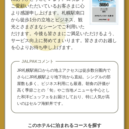
ご愛顧いただいているお客さまに心
より感謝申し上げます。札幌駅南口
から徒歩1分の立地とビジネス、観
光とさまざまなシーンでご利用いた
だけます。今後も皆さまにご満足いただけるよう、
サービス向上に努めてまいります。皆さまのお越し
を心よりお待ち申し上げます。
JALPAKコメント
JR札幌駅南口からの地上アクセスは徒歩数分圏内で
さらにJR札幌駅より地下街から直結。シングルの部
屋数も多く、ビジネス利用にも最適。朝食の評価が
高く季節ごとの「旬」やご当地メニューを中心とし
た和洋ビュッフェをお届けしており、特に人気が高
いのはセルフ海鮮丼です。
このホテルに泊まれるコースを探す