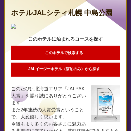
ホテルJALシティ札幌 中島公園
このホテルに泊まれるコースを探す
このホテルで検索する
JALイージーホテル（宿泊のみ）から探す
このたびは北海道エリア「JALPAK
大賞」を賜り誠にありがとうござい
ます。
また2年連続の大賞受賞ということ
で、大変嬉しく思います。
今後もより多くのお客さまに魅力あ
る北海道に来ていただき、感動体験ができますよう