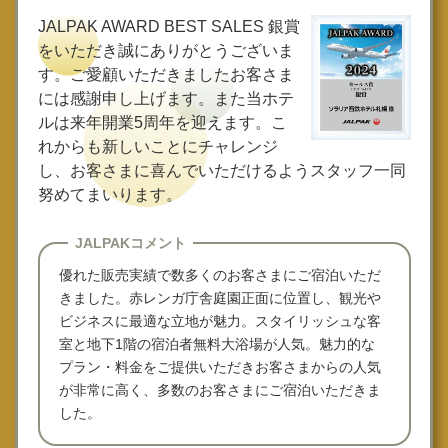
JALPAK AWARD BEST SALES 銀賞
をいただき誠にありがとうございま
す。ご愛顧いただきましたお客さま
には感謝申し上げます。また当ホテ
ルは来年開業5周年を迎えます。こ
れからも新しいことにチャレンジ
し、お客さまに喜んでいただけるようスタッフ一同
努めてまいります。
JALPAKコメント
優れた販売実績で数多くのお客さまにご宿泊いただ
きました。赤レンガ庁舎庭園正面に位置し、観光や
ビジネスに最適な立地が魅力。スタイリッシュな客
室と地下1階の宿泊者無料大浴場が人気。魅力的な
プラン・料金をご提供いただきお客さまからの人気
が非常に高く、多数のお客さまにご宿泊いただきま
した。