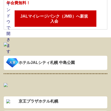
年会費無料！
JALマイレージバンク（JMB）へ新規
入会
ホテルJALシティ札幌 中島公園
京王プラザホテル札幌