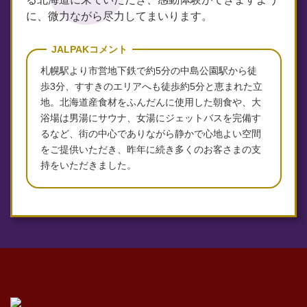
に、微力ながら尽力してまいります。
JALPAKコメント
札幌駅より市営地下鉄で約5分の中島公園駅から徒
歩3分、すすきのエリアへも徒歩約5分と恵まれた立
地。北海道産食材をふんだんに使用した朝食や、大
浴場は男湯にサウナ、女湯にジェットバスを完備す
るなど、街の中心でありながら静かで心地よい空間
をご提供いただき、昨年に続き多くのお客さまの支
持をいただきました。