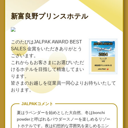
新富良野プリンスホテル
このたびはJALPAK AWARD BEST
SALES 金賞をいただきありがとう
ございます。
これからもお客さまにお選びいただ
けるホテルを目指して精進してまい
ります。
皆さまのお越しを従業員一同心よりお待ちいたして
おります。
JALPAKコメント
夏はラベンダーを始めとした大自然、冬はbonchi
powderと呼ばれるパウダースノーを楽しめるリゾー
トホテルです。夜は幻想的な雰囲気を楽しめるニン