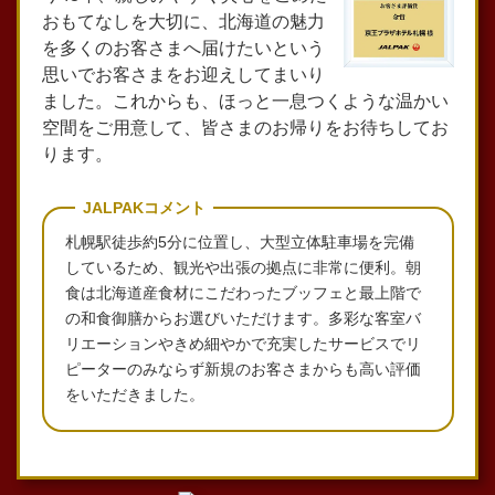
おもてなしを大切に、北海道の魅力
を多くのお客さまへ届けたいという
思いでお客さまをお迎えしてまいり
ました。これからも、ほっと一息つくような温かい
空間をご用意して、皆さまのお帰りをお待ちしてお
ります。
JALPAKコメント
札幌駅徒歩約5分に位置し、大型立体駐車場を完備
しているため、観光や出張の拠点に非常に便利。朝
食は北海道産食材にこだわったブッフェと最上階で
の和食御膳からお選びいただけます。多彩な客室バ
リエーションやきめ細やかで充実したサービスでリ
ピーターのみならず新規のお客さまからも高い評価
をいただきました。