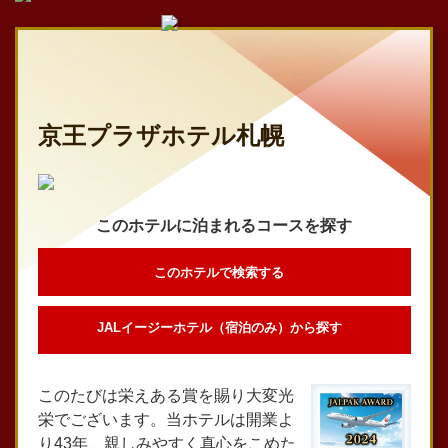
京王プラザホテル札幌
このホテルに泊まれるコースを探す
このホテルで検索する
JALイージーホテル（宿泊のみ）から探す
このたびは栄えある賞を賜り大変光
栄でございます。当ホテルは開業よ
り43年、親しみやすく真心をこめた