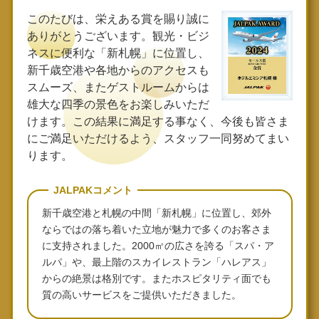
このたびは、栄えある賞を賜り誠に
ありがとうございます。観光・ビジ
ネスに便利な「新札幌」に位置し、
新千歳空港や各地からのアクセスも
スムーズ、またゲストルームからは
雄大な四季の景色をお楽しみいただ
けます。この結果に満足する事なく、今後も皆さま
にご満足いただけるよう、スタッフ一同努めてまい
ります。
JALPAKコメント
新千歳空港と札幌の中間「新札幌」に位置し、郊外
ならではの落ち着いた立地が魅力で多くのお客さま
に支持されました。2000㎡の広さを誇る「スパ・ア
ルパ」や、最上階のスカイレストラン「ハレアス」
からの絶景は格別です。またホスピタリティ面でも
質の高いサービスをご提供いただきました。