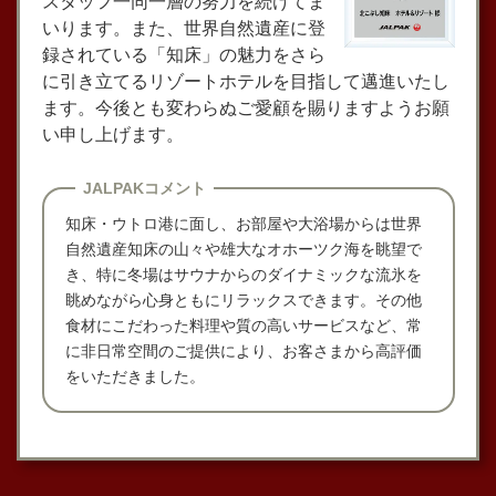
スタッフ一同一層の努力を続けてま
いります。また、世界自然遺産に登
録されている「知床」の魅力をさら
に引き立てるリゾートホテルを目指して邁進いたし
ます。今後とも変わらぬご愛顧を賜りますようお願
い申し上げます。
JALPAKコメント
知床・ウトロ港に面し、お部屋や大浴場からは世界
自然遺産知床の山々や雄大なオホーツク海を眺望で
き、特に冬場はサウナからのダイナミックな流氷を
眺めながら心身ともにリラックスできます。その他
食材にこだわった料理や質の高いサービスなど、常
に非日常空間のご提供により、お客さまから高評価
をいただきました。