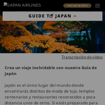
INICIAR SESIÓN
Transcripción de vídeo
Crea un viaje inolvidable con nuestra Guía de
Japón
Japón es el único lugar del mundo donde
encontrarás distritos de moda de lujo, templos
centenarios y restaurantes reconocidos a poca
distancia unos de otros. Si estás preparado para