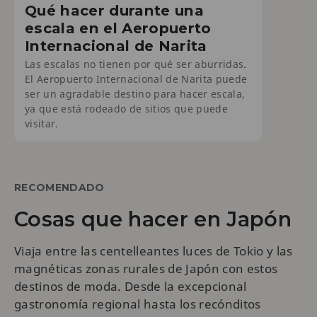
Qué hacer durante una
escala en el Aeropuerto
Internacional de Narita
Las escalas no tienen por qué ser aburridas.
El Aeropuerto Internacional de Narita puede
ser un agradable destino para hacer escala,
ya que está rodeado de sitios que puede
visitar.
RECOMENDADO
Cosas que hacer en Japón
Viaja entre las centelleantes luces de Tokio y las
magnéticas zonas rurales de Japón con estos
destinos de moda. Desde la excepcional
gastronomía regional hasta los recónditos