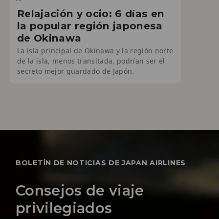
Relajación y ocio: 6 días en
la popular región japonesa
de Okinawa
La isla principal de Okinawa y la región norte
de la isla, menos transitada, podrían ser el
secreto mejor guardado de Japón.
BOLETÍN DE NOTICIAS DE JAPAN AIRLINES
Consejos de viaje
privilegiados