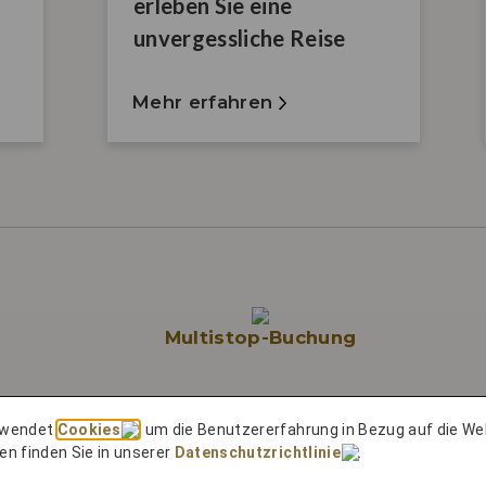
erleben Sie eine
unvergessliche Reise
Mehr erfahren
Multistop-Buchung
rwendet
Cookies
, um die Benutzererfahrung in Bezug auf die We
en finden Sie in unserer
Datenschutzrichtlinie
.