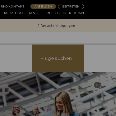
E UND KONTAKT
ANMELDEN
BEITRETEN
JAL MILEAGE BANK
REISEFÜHRER JAPAN
2 Benachrichtigungen
Flüge suchen