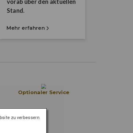
vorab über den aktuellen
Stand.
Mehr erfahren
Optionaler Service
bsite zu verbessern.