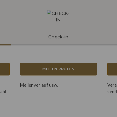
Check-in
MEILEN PRÜFEN
Meilenverlauf usw.
Vere
ahl
sen