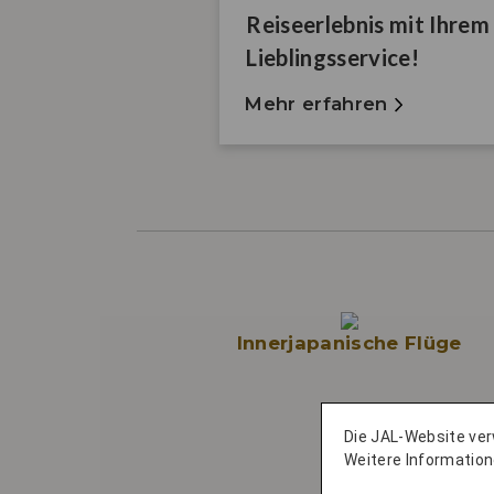
Reiseerlebnis mit Ihrem
Lieblingsservice!
Mehr erfahren
Innerjapanische Flüge
Die JAL-Website ve
Weitere Information