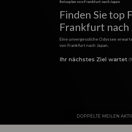
Bleiben Sie auf dem Laufenden
Aktuelle Angebo
Newsletter-Ab
Melden Sie sich an, um von JAL als E
mehr informiert zu werden!
Anmelden
DOPPELTE MEILEN AKT