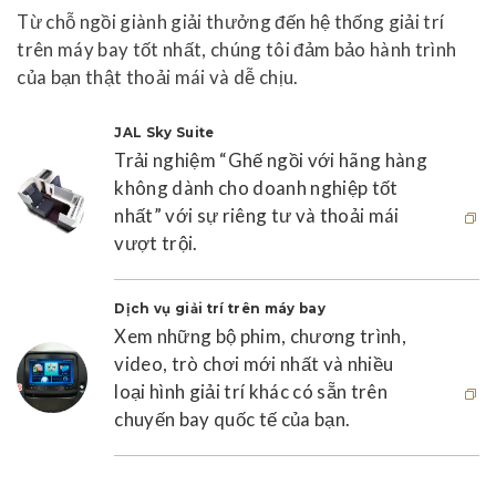
Từ chỗ ngồi giành giải thưởng đến hệ thống giải trí
trên máy bay tốt nhất, chúng tôi đảm bảo hành trình
của bạn thật thoải mái và dễ chịu.
JAL Sky Suite
Trải nghiệm “Ghế ngồi với hãng hàng
không dành cho doanh nghiệp tốt
nhất” với sự riêng tư và thoải mái
vượt trội.
Trang này sẽ mở trong cửa sổ mới
Dịch vụ giải trí trên máy bay
Xem những bộ phim, chương trình,
video, trò chơi mới nhất và nhiều
loại hình giải trí khác có sẵn trên
chuyến bay quốc tế của bạn.
Trang này sẽ mở trong cửa sổ mới