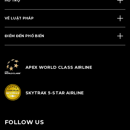
HỖ TRỢ
VỀ LUẬT PHÁP
ĐIỂM ĐẾN PHỔ BIẾN
APEX WORLD CLASS AIRLINE
SKYTRAX 5-STAR AIRLINE
FOLLOW US