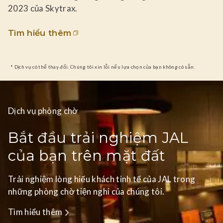
2023 của Skytrax.
Tìm hiểu thêm
* Dịch vụ có thể thay đổi. Chúng tôi xin lỗi nếu lựa chọn của bạn không có sẵn.
Dịch vụ phòng chờ
Bắt đầu trải nghiệm JAL
của bạn trên mặt đất
Trải nghiệm lòng hiếu khách tinh tế của JAL trong
những phòng chờ tiện nghi của chúng tôi.
Tìm hiểu thêm