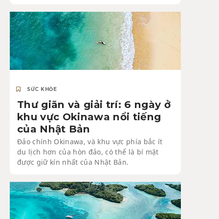
SỨC KHỎE
Thư giãn và giải trí: 6 ngày ở
khu vực Okinawa nổi tiếng
của Nhật Bản
Đảo chính Okinawa, và khu vực phía bắc ít
du lịch hơn của hòn đảo, có thể là bí mật
được giữ kín nhất của Nhật Bản.