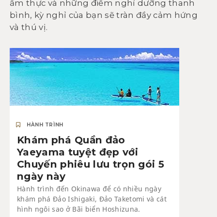
ẩm thực và những điểm nghỉ dưỡng thanh
bình, kỳ nghỉ của bạn sẽ tràn đầy cảm hứng
và thú vị.
HÀNH TRÌNH
Khám phá Quần đảo
Yaeyama tuyệt đẹp với
Chuyến phiêu lưu trọn gói 5
ngày này
Hành trình đến Okinawa để có nhiều ngày
khám phá Đảo Ishigaki, Đảo Taketomi và cát
hình ngôi sao ở Bãi biển Hoshizuna.