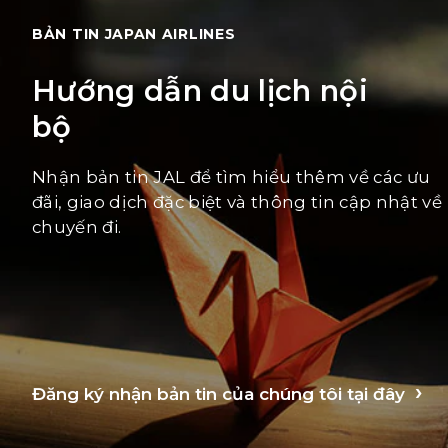
BẢN TIN JAPAN AIRLINES
Hướng dẫn du lịch nội
bộ
Nhận bản tin JAL để tìm hiểu thêm về các ưu
đãi, giao dịch đặc biệt và thông tin cập nhật về
chuyến đi.
Đăng ký nhận bản tin của chúng tôi tại đây