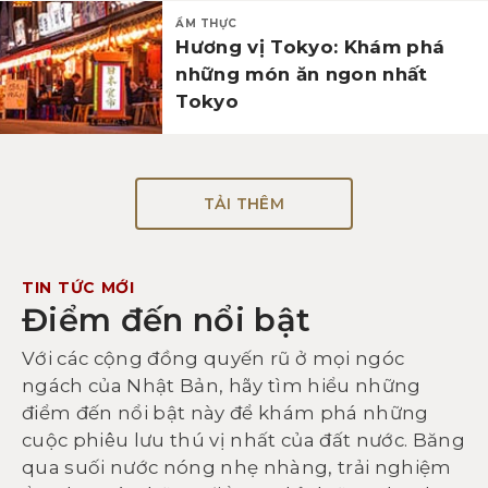
ẨM THỰC
Hương vị Tokyo: Khám phá
những món ăn ngon nhất
Tokyo
TẢI THÊM
TIN TỨC MỚI
Điểm đến nổi bật
Với các cộng đồng quyến rũ ở mọi ngóc
ngách của Nhật Bản, hãy tìm hiểu những
điểm đến nổi bật này để khám phá những
cuộc phiêu lưu thú vị nhất của đất nước. Băng
qua suối nước nóng nhẹ nhàng, trải nghiệm