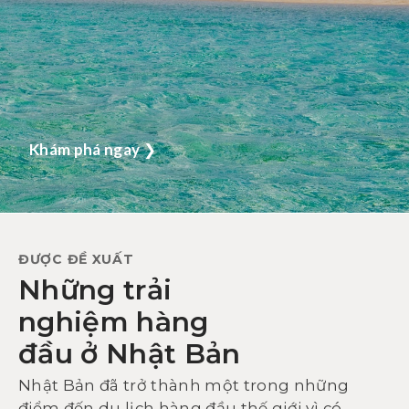
Khám phá ngay
❯
ĐƯỢC ĐỀ XUẤT
Những trải
nghiệm hàng
đầu ở Nhật Bản
Nhật Bản đã trở thành một trong những
điểm đến du lịch hàng đầu thế giới vì có