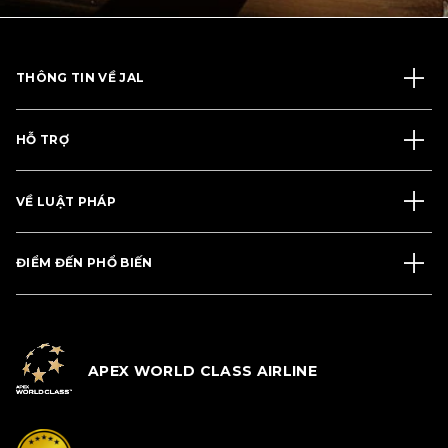
THÔNG TIN VỀ JAL
HỖ TRỢ
VỀ LUẬT PHÁP
ĐIỂM ĐẾN PHỔ BIẾN
APEX WORLD CLASS AIRLINE