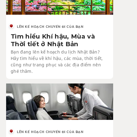
LÊN KẾ HOẠCH CHUYẾN ĐI CỦA BẠN
Tìm hiểu Khí hậu, Mùa và
Thời tiết ở Nhật Bản
Bạn đang lên kế hoạch du lịch Nhật Bản?
Hãy tìm hiểu về khí hậu, các mùa, thời tiết,
cũng như trang phục và các địa điểm nên
ghé thăm.
LÊN KẾ HOẠCH CHUYẾN ĐI CỦA BẠN