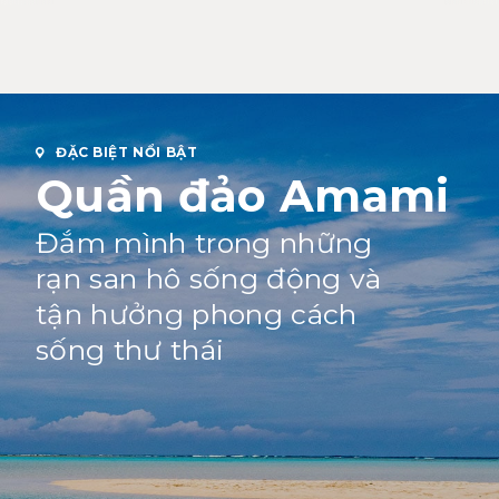
ĐẶC BIỆT NỔI BẬT
Quần đảo Amami
Đắm mình trong những
rạn san hô sống động và
tận hưởng phong cách
sống thư thái