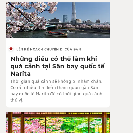
LÊN KẾ HOẠCH CHUYẾN ĐI CỦA BẠN
Những điều có thể làm khi
quá cảnh tại Sân bay quốc tế
Narita
Thời gian quá cảnh sẽ không bị nhàm chán.
Có rất nhiều địa điểm tham quan gần Sân
bay quốc tế Narita để có thời gian quá cảnh
thú vị.