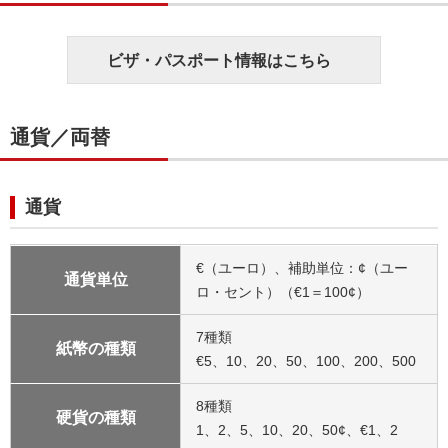
ビザ・パスポート情報はこちら
通貨／両替
通貨
€（ユーロ）、補助単位：¢（ユー
通貨単位
ロ・セント）（€1＝100¢）
7種類
紙幣の種類
€5、10、20、50、100、200、500
8種類
硬貨の種類
1、2、5、10、20、50¢、€1、2