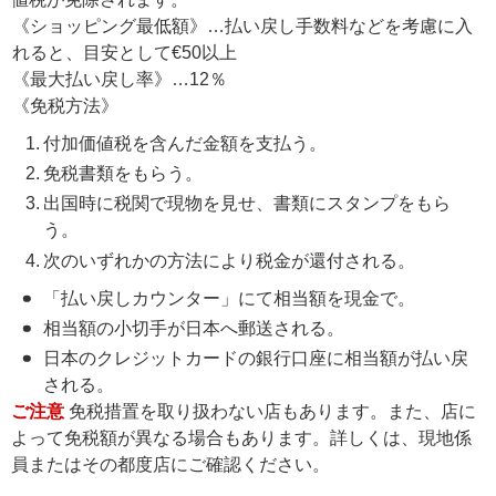
《ショッピング最低額》…払い戻し手数料などを考慮に入
れると、目安として€50以上
《最大払い戻し率》…12％
《免税方法》
付加価値税を含んだ金額を支払う。
免税書類をもらう。
出国時に税関で現物を見せ、書類にスタンプをもら
う。
次のいずれかの方法により税金が還付される。
「払い戻しカウンター」にて相当額を現金で。
相当額の小切手が日本へ郵送される。
日本のクレジットカードの銀行口座に相当額が払い戻
される。
ご注意
免税措置を取り扱わない店もあります。また、店に
よって免税額が異なる場合もあります。詳しくは、現地係
員またはその都度店にご確認ください。