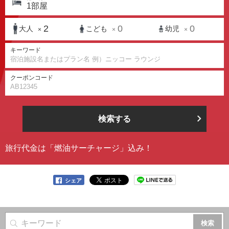
1
部屋
2
0
0
大人
こども
幼児
×
×
×
キーワード
クーポンコード
検索する
旅行代金は「燃油サーチャージ」込み！
シェア
サイト内検索