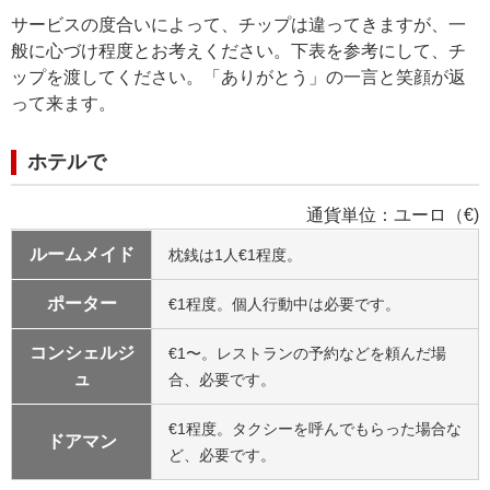
サービスの度合いによって、チップは違ってきますが、一
般に心づけ程度とお考えください。下表を参考にして、チ
ップを渡してください。「ありがとう」の一言と笑顔が返
って来ます。
ホテルで
通貨単位：ユーロ（€)
ルームメイド
枕銭は1人€1程度。
ポーター
€1程度。個人行動中は必要です。
コンシェルジ
€1〜。レストランの予約などを頼んだ場
ュ
合、必要です。
€1程度。タクシーを呼んでもらった場合な
ドアマン
ど、必要です。