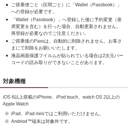
ご搭乗便ごと（区間ごと）に「Wallet（Passbook）」
への登録が必要です。
「Wallet（Passbook）」へ登録した後に予約変更（座
席変更を含む）を行った場合、自動更新されません。
再登録が必要なのでご注意ください。
ご搭乗後のPassは、自動的に削除されません。お客さ
まにて削除をお願いいたします。
液晶画面保護フイルムが貼られている場合は2次元バー
コードの読み取りができないことがあります。
対象機種
iOS 6以上搭載のiPhone、iPod touch、watch OS 2以上の
Apple Watch
iPad、iPad miniではご利用いただけません。
Andriod™端末は対象外です。