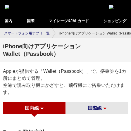
国内
国際
マイレージ&JALカード
ショッピング
スマートフォン用アプリ一覧
iPhone向けアプリケーション Wallet（Passb
iPhone向けアプリケーション
Wallet（Passbook）
Appleが提供する「Wallet（Passbook）」で、搭乗券を1カ
所にまとめて管理。
空港で読み取り機にかざすと、飛行機にご搭乗いただけま
す。
国内線
国際線