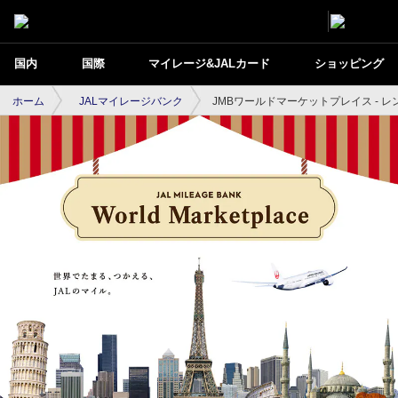
国内
国際
マイレージ&JALカード
ショッピング
ホーム
JALマイレージバンク
JMBワールドマーケットプレイス - 
JMBワールドマーケットプレイス - レンタ
カー予約