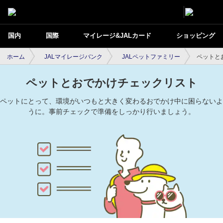
国内
国際
マイレージ&JALカード
ショッピング
ホーム
JALマイレージバンク
JALペットファミリー
ペットと
ペットとおでかけチェックリスト
ペットにとって、環境がいつもと大きく変わるおでかけ中に困らないよ
うに。事前チェックで準備をしっかり行いましょう。