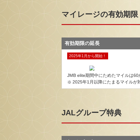
マイレージの有効期限
有効期限の延長
2025年1月から開始！
JMB elite期間中にためたマイルは
2025年1月以降にたまるマイルが
JALグループ特典