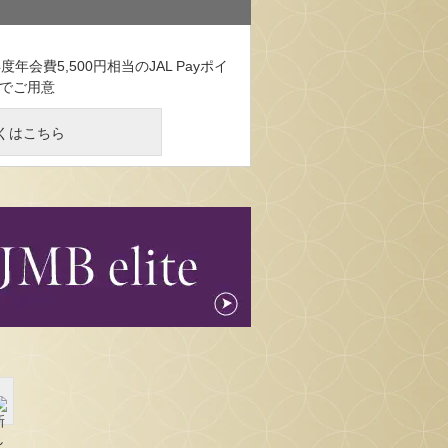
度年会費5,500円相当のJAL Payポイ
待でご用意
くはこちら