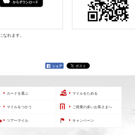
利用になれます。
シェア
カードを選ぶ
マイルをためる
マイルをつかう
ご搭乗の多いお客さまへ
ツアーマイル
キャンペーン