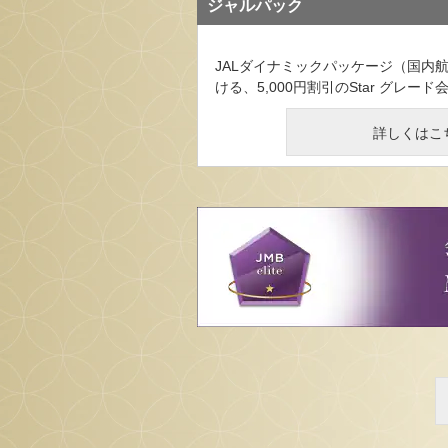
ジャルパック
JALダイナミックパッケージ（国内
ける、5,000円割引のStar グレ
詳しくはこ