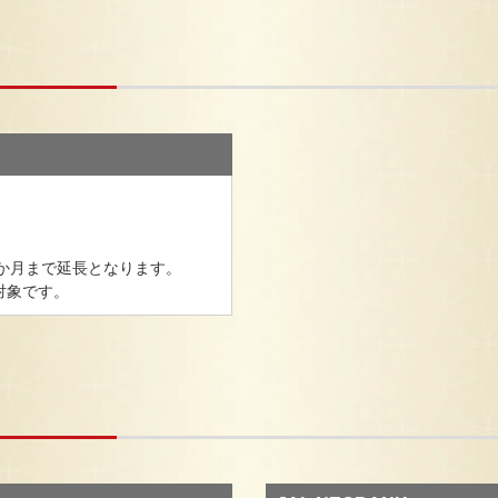
60か月まで延長となります。
対象です。