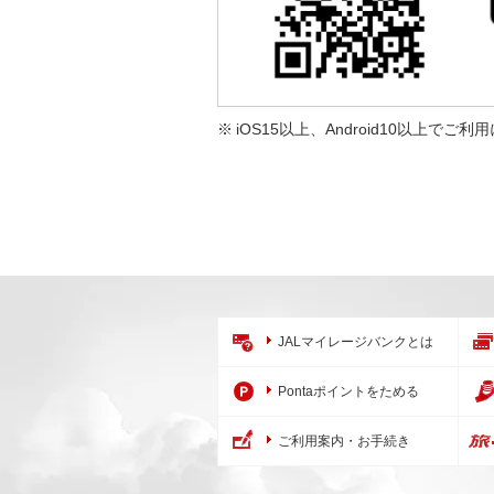
iOS15以上、Android10以上でご
JALマイレージバンクとは
Pontaポイントをためる
ご利用案内・お手続き