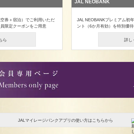
JAL NEOBANK
航空券＋宿泊）でご利用いただ
JAL NEOBANKプレミアム初年
ード会員限定クーポンをご用意
ント（6か月有効）を特別優
ちら
詳し
JALマイレージバンクアプリの使い方はこちらから