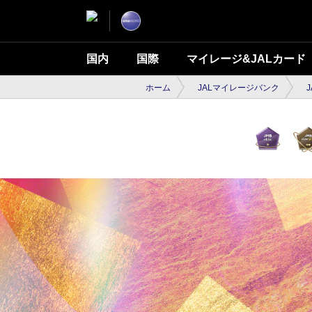
国内
国際
マイレージ&JALカード
ホーム
JALマイレージバンク
J
JM