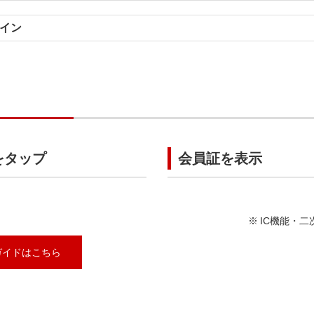
イン
をタップ
会員証を表示
IC機能・
ガイドはこちら