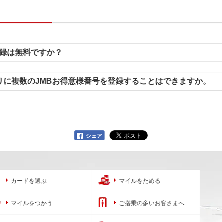
登録は無料ですか？
プリに複数のJMBお得意様番号を登録することはできますか。
シェア
カードを選ぶ
マイルをためる
マイルをつかう
ご搭乗の多いお客さまへ