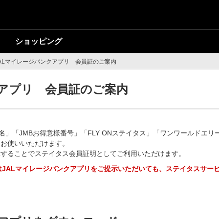
ショッピング
ALマイレージバンクアプリ 会員証のご案内
クアプリ 会員証のご案内
名」「JMBお得意様番号」「FLY ONステイタス」「ワンワールドエリー
てお使いいただけます。
示することでステイタス会員証明としてご利用いただけます。
JALマイレージバンクアプリをご提示いただいても、ステイタスサー