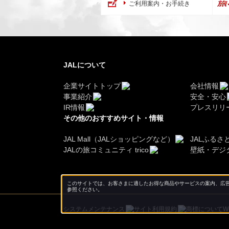
ご利用案内・お手続き
JALについて
企業サイトトップ
会社情報
事業紹介
安全・安心
IR情報
プレスリリ
その他のおすすめサイト・情報
JAL Mall（JALショッピングなど）
JALふるさ
JALの旅コミュニティ trico
壁紙・デジ
このサイトでは、お客さまに適したお得な商品やサービスの案内、広告
参照ください。
システムメンテナンス
サイト利用規約
商標について
W