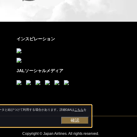
インスピレーション
JALソーシャルメディア
タと結びつけて利用する場合があります。詳細Q&Aは
こちら
を
確認
Copyright © Japan Airlines. All rights reserved.