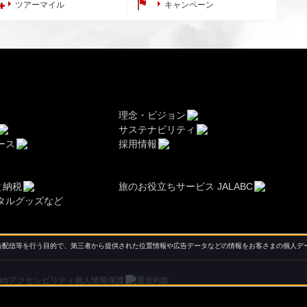
ツアーマイル
キャンペーン
理念・ビジョン
サステナビリティ
ース
採用情報
と納税
旅のお役立ちサービス JALABC
タルグッズなど
配信等を行う目的で、第三者から提供された位置情報や広告データなどの情報をお客さまの個人デー
ebアクセシビリティ
個人情報保護
運送約款