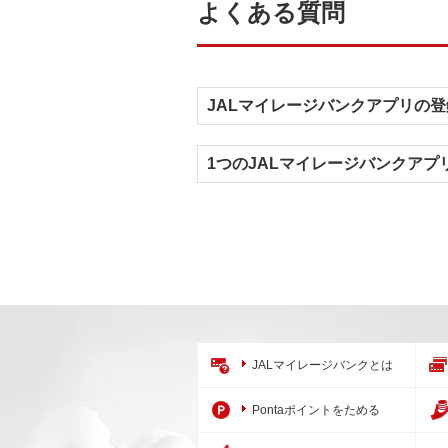
よくある質問
JALマイレージバンクアプリの
1つのJALマイレージバンクア
JALマイレージバンクとは
Pontaポイントをためる