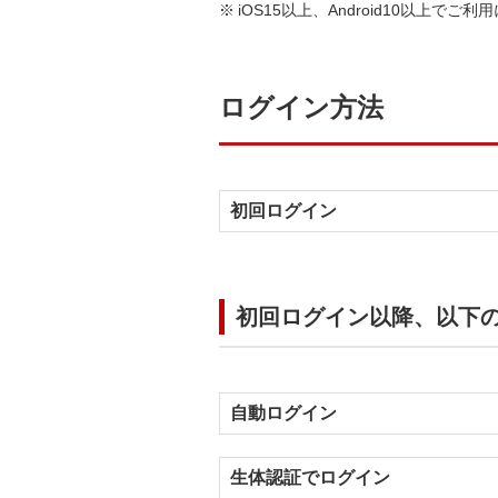
iOS15以上、Android10以上でご
ログイン方法
初回ログイン
初回ログイン以降、以下
自動ログイン
生体認証でログイン