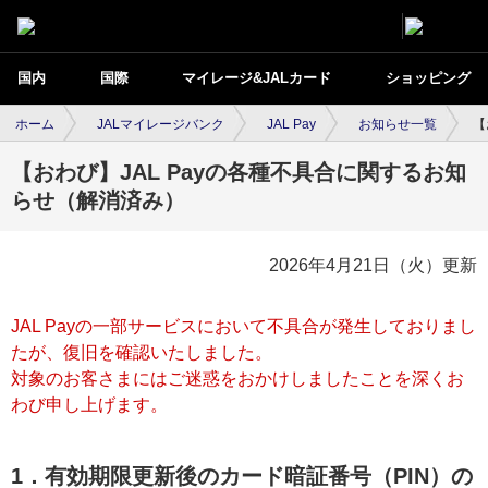
国内
国際
マイレージ&JALカード
ショッピング
ホーム
JALマイレージバンク
JAL Pay
お知らせ一覧
【
【おわび】JAL Payの各種不具合に関するお知
らせ（解消済み）
2026年4月21日（火）更新
JAL Payの一部サービスにおいて不具合が発生しておりまし
たが、復旧を確認いたしました。
対象のお客さまにはご迷惑をおかけしましたことを深くお
わび申し上げます。
1．有効期限更新後のカード暗証番号（PIN）の