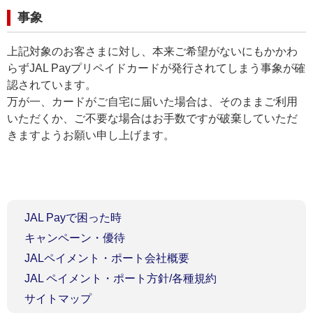
事象
上記対象のお客さまに対し、本来ご希望がないにもかかわ
らずJAL Payプリペイドカードが発行されてしまう事象が確
認されています。
万が一、カードがご自宅に届いた場合は、そのままご利用
いただくか、ご不要な場合はお手数ですが破棄していただ
きますようお願い申し上げます。
JAL Payで困った時
キャンペーン・優待
JALペイメント・ポート会社概要
JAL ペイメント・ポート方針/各種規約
サイトマップ