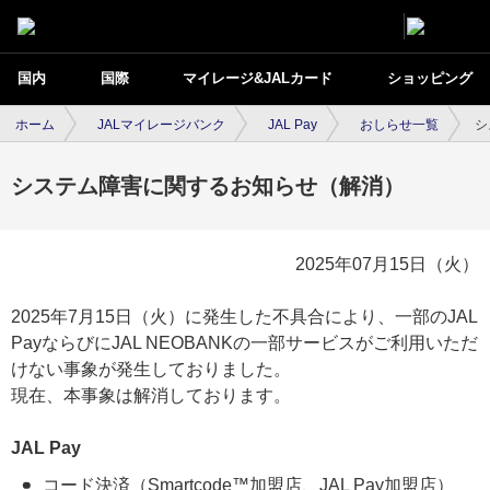
国内
国際
マイレージ&JALカード
ショッピング
ホーム
JALマイレージバンク
JAL Pay
おしらせ一覧
シ
システム障害に関するお知らせ（解消）
2025年07月15日（火）
2025年7月15日（火）に発生した不具合により、一部のJAL
PayならびにJAL NEOBANKの一部サービスがご利用いただ
けない事象が発生しておりました。
現在、本事象は解消しております。
JAL Pay
コード決済（Smartcode™加盟店、JAL Pay加盟店）