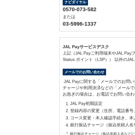
ナビダイヤル
0570-073-582
または
03-5996-1337
JAL Payサービスデスク
上記（JAL Payご利用端末やJAL
Status ポイント（LSP）） 以外のJ
メールでのお問い合わせ
JAL Payに関する「メールでのお
チャージや利用決済などの「メールで
お急ぎの場合は、お電話でお問い合わ
JAL Pay初期設定
登録内容の変更（住所、電話番号
コース変更・本人確認手続き、本
銀行振込チャージ（振込依頼人名
銀行振込チャージ（振込依頼人名などに