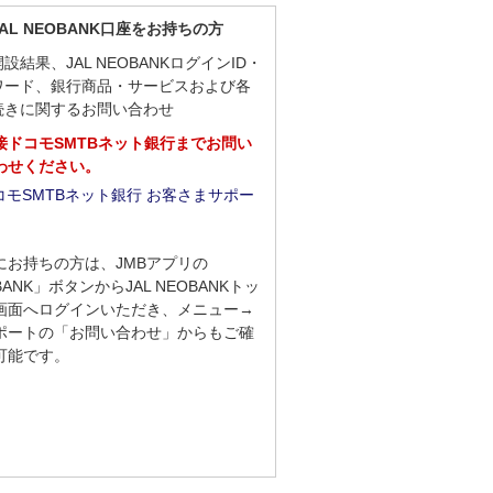
AL NEOBANK口座をお持ちの方
設結果、JAL NEOBANKログインID・
ワード、銀行商品・サービスおよび各
続きに関するお問い合わせ
接ドコモSMTBネット銀行までお問い
わせください。
コモSMTBネット銀行 お客さまサポー
にお持ちの方は、JMBアプリの
BANK」ボタンからJAL NEOBANKトッ
画面へログインいただき、メニュー→
ポートの「お問い合わせ」からもご確
可能です。