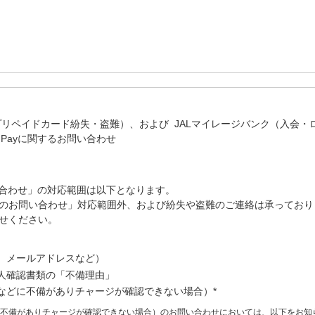
 Payプリペイドカード紛失・盗難）、および JALマイレージバンク（入会・
AL Payに関するお問い合わせ
問い合わせ」の対応範囲は以下となります。
のお問い合わせ」対応範囲外、および紛失や盗難のご連絡は承っており
せください。
、メールアドレスなど）
人確認書類の「不備理由」
などに不備がありチャージが確認できない場合）*
不備がありチャージが確認できない場合）のお問い合わせにおいては、以下をお知