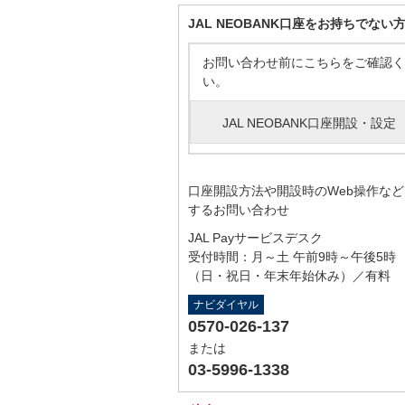
JAL NEOBANK口座をお持ちでない
お問い合わせ前にこちらをご確認く
い。
JAL NEOBANK口座開設・設定
口座開設方法や開設時のWeb操作な
するお問い合わせ
JAL Payサービスデスク
受付時間：月～土 午前9時～午後5時
（日・祝日・年末年始休み）／有料
ナビダイヤル
0570-026-137
または
03-5996-1338