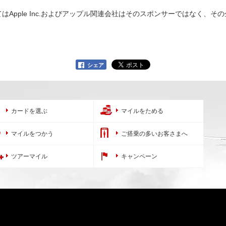
Apple Inc.およびアップル関連会社はそのスポンサーではなく、
シェア
カードを選ぶ
マイルをためる
マイルをつかう
ご搭乗の多いお客さまへ
ツアーマイル
キャンペーン