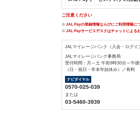
ご注意ください
JAL Payの登録情報ならびにご利用情
JAL Payサービスデスクはチャットによ
JALマイレージバンク（入会・ログイン・
JALマイレージバンク事務局
受付時間：月～土 午前9時30分～午後
（日・祝日・年末年始休み）／有料
ナビダイヤル
0570-025-039
または
03-5460-3939