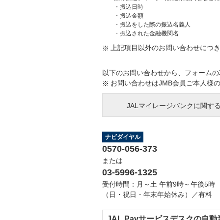
・振込日時
・振込金額
・振込をした際の振込名義人
・振込された金融機関名
上記項目以外のお問い合わせにつ
以下のお問い合わせから、フォームの項
お問い合わせはJMB会員ご本人様
JALマイレージバンクに関す
ナビダイヤル
0570-056-373
または
03-5996-1325
受付時間：月～土 午前9時～午後5時
（日・祝日・年末年始休み）／有料
JAL Payサービスデスクの自