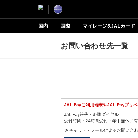
国内
国際
マイレージ&JALカード
お問い合わせ先一覧
JAL Payご利用端末やJAL Pa
JAL Pay紛失・盗難ダイヤル
受付時間：24時間受付・年中無休／
チャット・メールによるお問い合