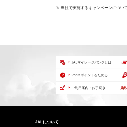
当社で実施するキャンペーンについては
JALマイレージバンクとは
Pontaポイントをためる
ご利用案内・お手続き
JALについて