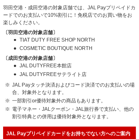
羽田空港・成田空港の対象店舗では、JAL Payプリペイドカ
ードでのお支払いで10%割引に！免税店でのお買い物をお
楽しみください。
〔羽田空港の対象店舗〕
TIAT DUTY FREE SHOP NORTH
COSMETIC BOUTIQUE NORTH
〔成田空港の対象店舗〕
JAL DUTYFREE本館店
JAL DUTYFREEサテライト店
JAL Payタッチ決済およびコード決済でのお支払いの場
合、対象外となります。
一部割引or優待対象外の商品もあります。
電子マネー・JALクーポン・JAL旅行券で支払い、他の
割引特典との併用は優待対象外となります。
JAL Payプリペイドカードをお持ちでない方へのご案内